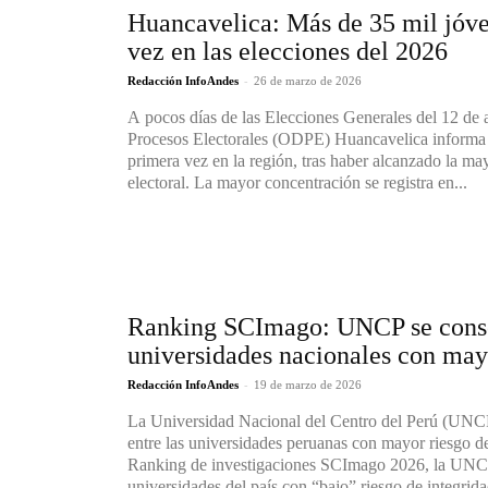
Huancavelica: Más de 35 mil jóve
vez en las elecciones del 2026
-
Redacción InfoAndes
26 de marzo de 2026
A pocos días de las Elecciones Generales del 12 de a
Procesos Electorales (ODPE) Huancavelica informa
primera vez en la región, tras haber alcanzado la may
electoral. La mayor concentración se registra en...
Ranking SCImago: UNCP se consol
universidades nacionales con mayo
-
Redacción InfoAndes
19 de marzo de 2026
La Universidad Nacional del Centro del Perú (UNCP)
entre las universidades peruanas con mayor riesgo de
Ranking de investigaciones SCImago 2026, la UNCP 
universidades del país con “bajo” riesgo de integridad 