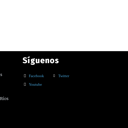
Síguenos
os
Facebook
Twitter
Youtube
 Ríos