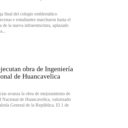
ga final del colegio emblemático
decenas e estudiantes marcharon hasta el
 de la nueva infraestructura, aplazado
 la...
ejecutan obra de Ingeniería
ional de Huancavelica
ncias avanza la obra de mejoramiento de
ad Nacional de Huancavelica, valorizado
a General de la República. El 1 de