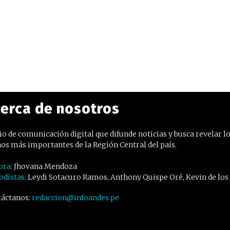
erca de nosotros
o de comunicación digital que difunde noticias y busca revelar l
os más importantes de la Región Central del país.
ora:
Jhovana Mendoza
odistas:
Leydi Sotacuro Ramos, Anthony Quispe Oré, Kevin de los
áctanos:
redaccion@infoandes.pe