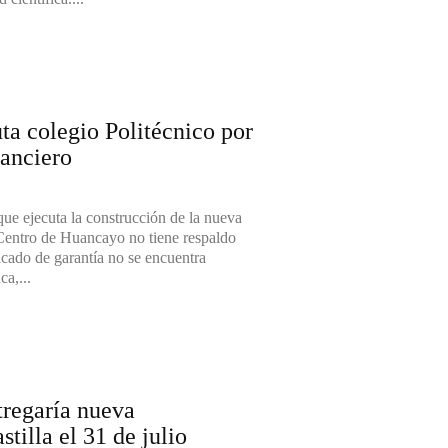
ta colegio Politécnico por
nanciero
que ejecuta la construcción de la nueva
l Centro de Huancayo no tiene respaldo
ficado de garantía no se encuentra
ca,...
tregaría nueva
stilla el 31 de julio