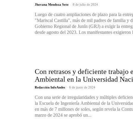
-
Jhovana Mendoza Soto
8 de julio de 2024
Luego de cuatro ampliaciones de plazo para la entre
"Mariscal Castilla", más de mil padres de familia y 
Gobierno Regional de Junín (GRJ) a exigir la entrega
desde agosto del 2023. Los manifestantes exigieron
Con retrasos y deficiente trabajo 
Ambiental en la Universidad Nac
-
Redacción InfoAndes
6 de junio de 2024
Con una serie de irregularidades y múltiples deficie
la Escuela de Ingeniería Ambiental de la Universid
en más de 7 millones de soles, según revela la Contralorí
marzo de 2024 se aprobó un...