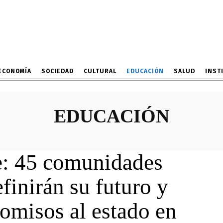
ECONOMÍA
SOCIEDAD
CULTURAL
EDUCACIÓN
SALUD
INST
EDUCACIÓN
e: 45 comunidades
finirán su futuro y
omisos al estado en