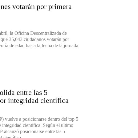
nes votarán por primera
bril, la Oficina Descentralizada de
 que 35,043 ciudadanos votarán por
oría de edad hasta la fecha de la jornada
ida entre las 5
r integridad científica
 vuelve a posicionarse dentro del top 5
 integridad científica. Según el ultimo
alcanzó posicionarse entre las 5
científica....