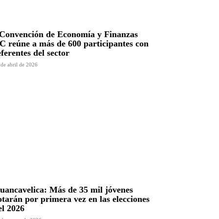
 Convención de Economía y Finanzas
C reúne a más de 600 participantes con
eferentes del sector
 de abril de 2026
uancavelica: Más de 35 mil jóvenes
otarán por primera vez en las elecciones
el 2026