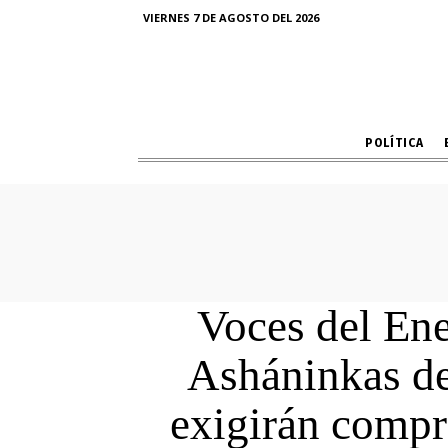
VIERNES 7 DE AGOSTO DEL 2026
POLÍTICA
Voces del En
Asháninkas de
exigirán compr