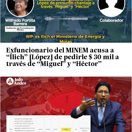
Exfuncionario del MINEM acusa a
“Ílich” [López] de pedirle $ 30 mil a
través de “Miguel” y “Héctor”