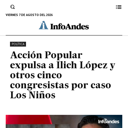
López y otros cinco congresistas
por caso Los Niños
VIERNES 7 DE AGOSTO DEL 2026
4 DE AGOSTO DE 2022
POLÍTICA
Acción Popular
expulsa a Ilich López y
otros cinco
congresistas por caso
Los Niños