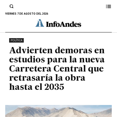
que retrasaría la obra hasta el
2035
VIERNES 7 DE AGOSTO DEL 2026
27 DE JUNIO DE 2025
POLÍTICA
Advierten demoras en
estudios para la nueva
Carretera Central que
retrasaría la obra
hasta el 2035