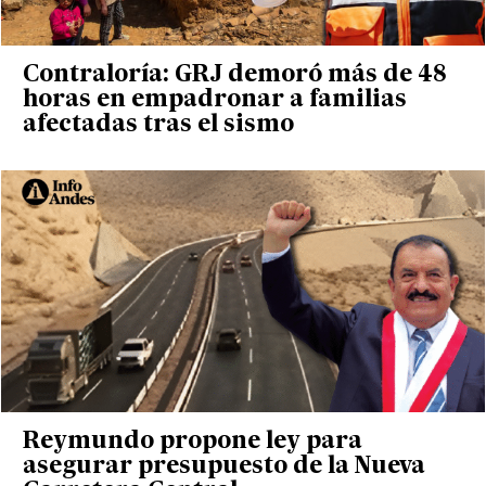
Contraloría: GRJ demoró más de 48
horas en empadronar a familias
afectadas tras el sismo
Reymundo propone ley para
asegurar presupuesto de la Nueva