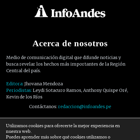
Acerca de nosotros
Medio de comunicación digital que difunde noticias y
busca revelar los hechos más importantes de la Región
Central del país.
Editora:
Jhovana Mendoza
Periodistas:
Leydi Sotacuro Ramos, Anthony Quispe Oré,
Kevin de los Ríos
Contáctanos:
redaccion@infoandes.pe
Síguenos
Utilizamos cookies para ofrecerte la mejor experiencia en
nuestra web.
Puedes aprender más sobre qué cookies utilizamos o
Facebook
Twitter
Youtube