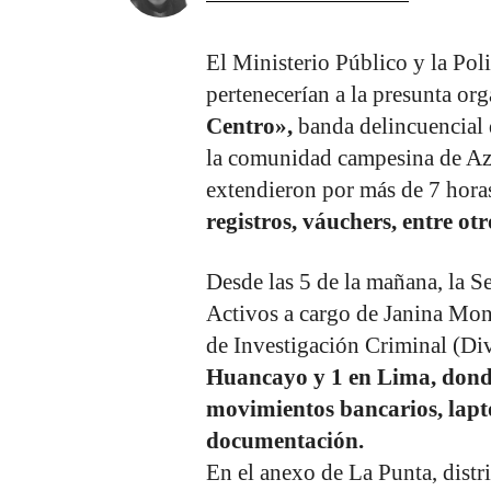
El Ministerio Público y la Pol
pertenecerían a la presunta or
Centro»,
banda delincuencial d
la comunidad campesina de Aza
extendieron por más de 7 horas
registros, váuchers, entre o
Desde las 5 de la mañana, la S
Activos a cargo de Janina Mont
de Investigación Criminal (Div
Huancayo y 1 en Lima, donde
movimientos bancarios, lapt
documentación.
En el anexo de La Punta, distr