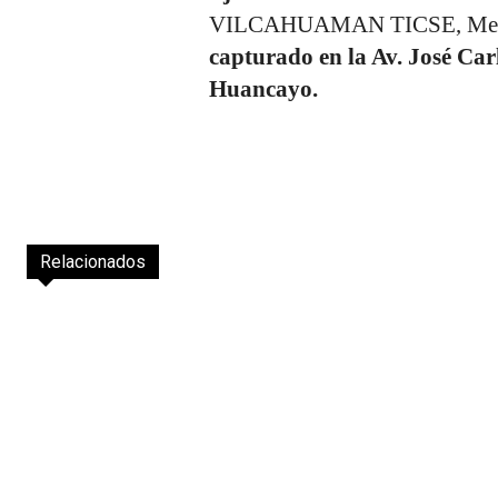
VILCAHUAMAN TICSE, Melet
capturado en la Av. José Ca
Huancayo.
Relacionados