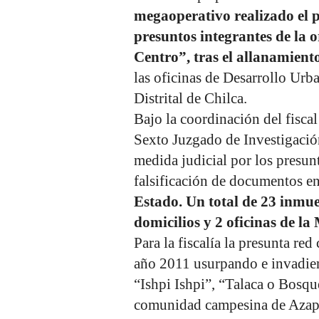
megaoperativo realizado el p
presuntos integrantes de la 
Centro”, tras el allanamient
las oficinas de Desarrollo Urb
Distrital de Chilca.
Bajo la coordinación del fisca
Sexto Juzgado de Investigació
medida judicial por los presun
falsificación de documentos e
Estado. Un total de 23 inmue
domicilios y 2 oficinas de la
Para la fiscalía la presunta re
año 2011 usurpando e invadien
“Ishpi Ishpi”, “Talaca o Bosqu
comunidad campesina de Azap