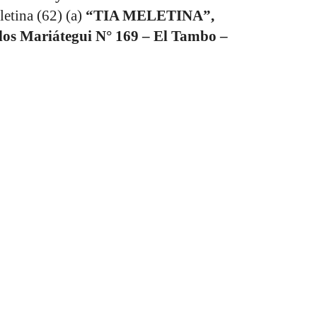
ina (62) (a)
“TIA MELETINA”,
rlos Mariátegui N° 169 – El Tambo –