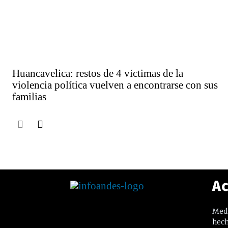
Huancavelica: restos de 4 víctimas de la
violencia política vuelven a encontrarse con sus
familias
Ac
Medi
hech