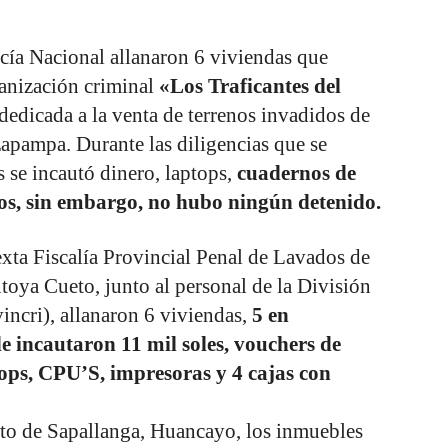
icía Nacional allanaron 6 viviendas que
ganización criminal
«Los Traficantes del
edicada a la venta de terrenos invadidos de
pampa. Durante las diligencias que se
 se incautó dinero, laptops,
cuadernos de
tros, sin embargo, no hubo ningún detenido.
exta Fiscalía Provincial Penal de Lavados de
oya Cueto, junto al personal de la División
incri), allanaron 6 viviendas,
5 en
 incautaron 11 mil soles, vouchers de
ops, CPU’S, impresoras y 4 cajas con
ito de Sapallanga, Huancayo, los inmuebles