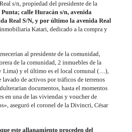
 Real s/n, propiedad del presidente de la
Punta; calle Huracán s/n, avenida
da Real S/N, y por último la avenida Real
inmobiliaria Katari, dedicado a la compra y
enecerían al presidente de la comunidad,
sorera de la comunidad, 2 inmuebles de la
 Lima) y el último es el local comunal (…),
e lavado de activos por tráficos de terrenos
 adulterarían documentos, hasta el momentos
s en una de las viviendas y voucher de
», aseguró el coronel de la Divincri, César
que este allanamiento proceden del