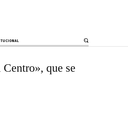
errenos en
ITUCIONAL
 Centro», que se