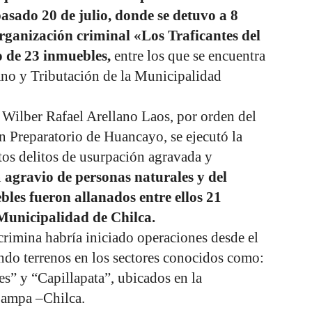
asado 20 de julio, donde se detuvo a 8
organización criminal «Los Traficantes del
o de 23 inmuebles,
entre los que se encuentra
ano y Tributación de la Municipalidad
l Wilber Rafael Arellano Laos, por orden del
n Preparatorio de Huancayo, se ejecutó la
tos delitos de usurpación agravada y
n
agravio de personas naturales y del
bles fueron allanados entre ellos 21
 Municipalidad de Chilca.
d crimina habría iniciado operaciones desde el
do terrenos en los sectores conocidos como:
es” y “Capillapata”, ubicados en la
ampa –Chilca.