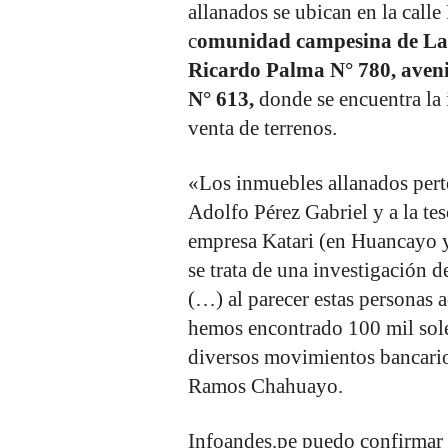
allanados se ubican en la calle
c
omunidad campesina de La 
Ricardo Palma N° 780, aveni
N° 613,
donde se encuentra la 
venta de terrenos.
«Los inmuebles allanados pert
Adolfo Pérez Gabriel y a la te
empresa Katari (en Huancayo y
se trata de una investigación d
(…) al parecer estas personas
hemos encontrado 100 mil sole
diversos movimientos bancarios
Ramos Chahuayo.
Infoandes.pe puedo confirmar