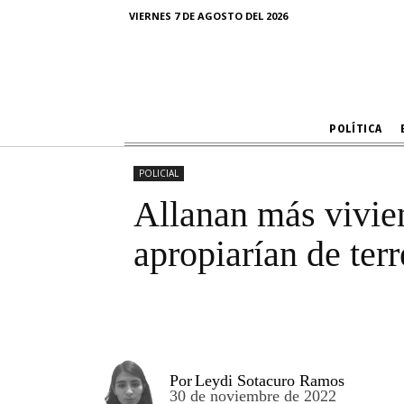
Centro», 
VIERNES 7 DE AGOSTO DEL 2026
POLÍTICA
POLICIAL
Allanan más vivien
apropiarían de te
Por
Leydi Sotacuro Ramos
30 de noviembre de 2022