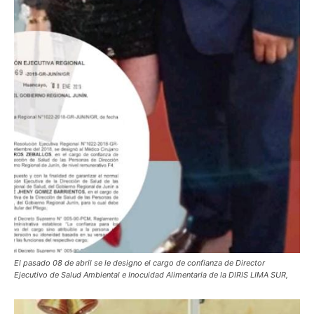
El pasado 08 de abril se le designo el cargo de confianza de Director
Ejecutivo de Salud Ambiental e Inocuidad Alimentaria de la DIRIS LIMA SUR,