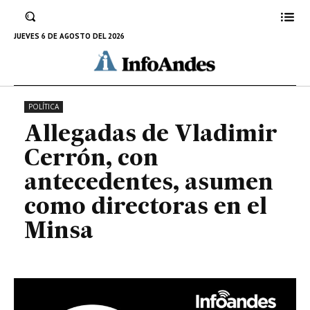
antecedentes, asumen como
directoras en el Minsa
JUEVES 6 DE AGOSTO DEL 2026
7 DE NOVIEMBRE DE 2022
POLÍTICA
Allegadas de Vladimir
Cerrón, con
antecedentes, asumen
como directoras en el
Minsa