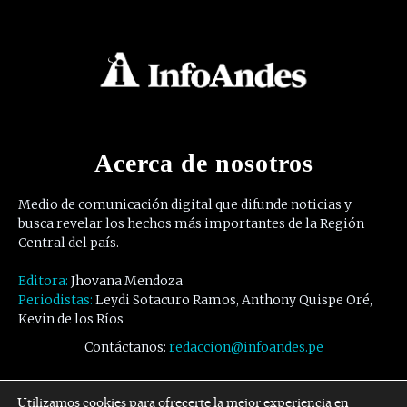
Acerca de nosotros
Medio de comunicación digital que difunde noticias y
busca revelar los hechos más importantes de la Región
Central del país.
Editora:
Jhovana Mendoza
Periodistas:
Leydi Sotacuro Ramos, Anthony Quispe Oré,
Kevin de los Ríos
Contáctanos:
redaccion@infoandes.pe
Síguenos
Utilizamos cookies para ofrecerte la mejor experiencia en