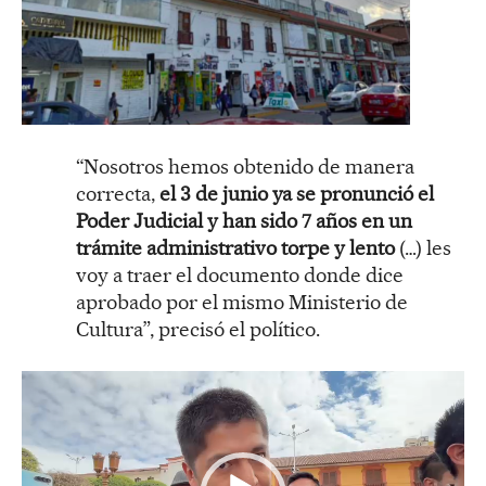
“Nosotros hemos obtenido de manera
correcta,
el 3 de junio ya se pronunció el
Poder Judicial y han sido 7 años en un
trámite administrativo torpe y lento
(…) les
voy a traer el documento donde dice
aprobado por el mismo Ministerio de
Cultura”, precisó el político.
R
e
p
r