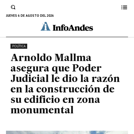
la construcción de su edificio en
zona monumental
JUEVES 6 DE AGOSTO DEL 2026
16 DE JUNIO DE 2025
POLÍTICA
Arnoldo Mallma
asegura que Poder
Judicial le dio la razón
en la construcción de
su edificio en zona
monumental