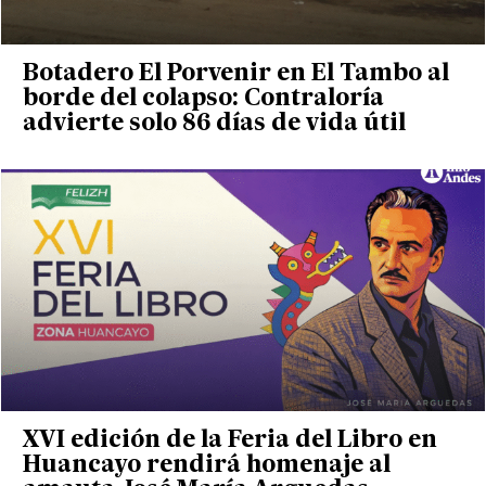
Botadero El Porvenir en El Tambo al
borde del colapso: Contraloría
advierte solo 86 días de vida útil
XVI edición de la Feria del Libro en
Huancayo rendirá homenaje al