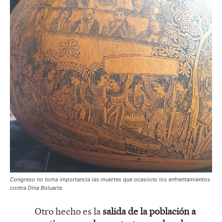
Congreso no toma importancia las muertes que ocasiono los enfrentamientos
contra Dina Boluarte.
Otro hecho es la
salida de la población a