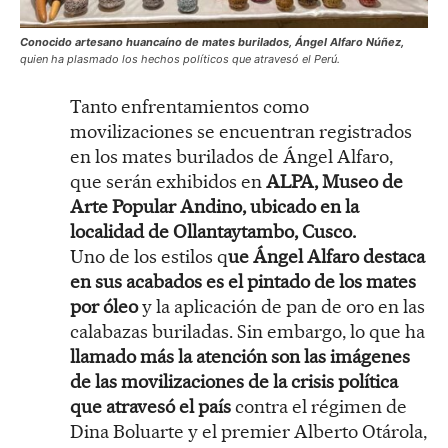
Conocido artesano huancaíno de mates burilados, Ángel Alfaro Núñez,
quien ha plasmado los hechos políticos que atravesó el Perú.
Tanto enfrentamientos como
movilizaciones se encuentran registrados
en los mates burilados de Ángel Alfaro,
que serán exhibidos en
ALPA, Museo de
Arte Popular Andino, ubicado en la
localidad de Ollantaytambo, Cusco.
Uno de los estilos q
ue Ángel Alfaro destaca
en sus acabados es el pintado de los mates
por óleo
y la aplicación de pan de oro en las
calabazas buriladas. Sin embargo, lo que ha
llamado más la atención son las imágenes
de las movilizaciones de la crisis política
que atravesó el país
contra el régimen de
Dina Boluarte y el premier Alberto Otárola,