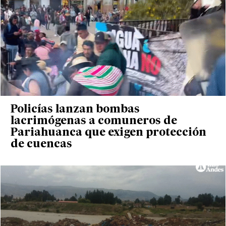
Policías lanzan bombas
lacrimógenas a comuneros de
Pariahuanca que exigen protección
de cuencas