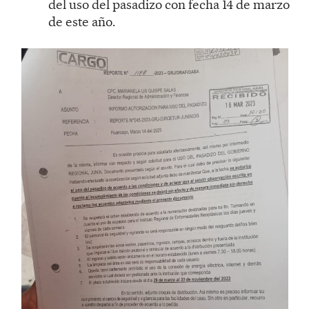
del uso del pasadizo con fecha 14 de marzo
de este año.