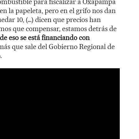
mbustible para fiscalizar a Oxapampa
n la papeleta, pero en el grifo nos dan
edar 10, (…) dicen que precios han
emos que compensar, estamos detrás de
de eso se está financiando con
 más que sale del Gobierno Regional de
.