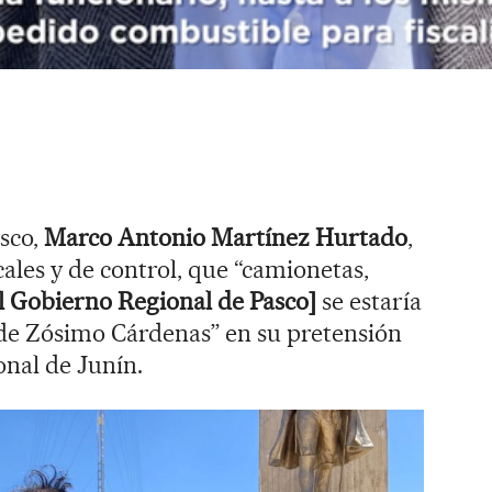
asco,
Marco Antonio Martínez Hurtado
,
scales y de control, que “camionetas,
l Gobierno Regional de Pasco]
se estaría
de Zósimo Cárdenas” en su pretensión
onal de Junín.