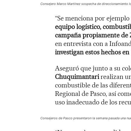
Consejero Marco Martínez sospecha de direccionamiento lo
“Se menciona por ejemplo
equipo logístico, combustib
campaña propiamente de 
en entrevista con a Infoan
investigan estos hechos en
Aseguró que junto a su co
Chuquimantari
realizan un
combustible de las diferen
Regional de Pasco, así como
uso inadecuado de los recu
Consejeros de Pasco presentaron la semana pasada una nuev