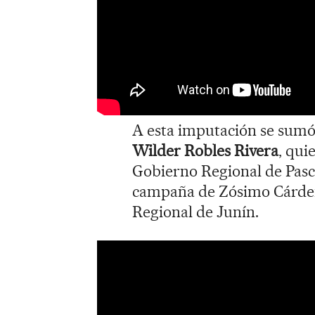
A esta imputación se sumó 
Wilder Robles Rivera
, qui
Gobierno Regional de Pasco
campaña de Zósimo Cárdena
Regional de Junín.