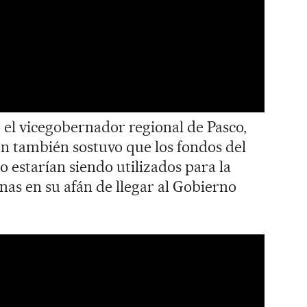
el vicegobernador regional de Pasco,
en también sostuvo que los fondos del
 estarían siendo utilizados para la
s en su afán de llegar al Gobierno