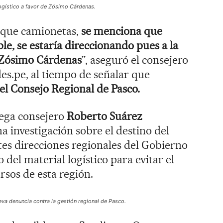
gístico a favor de Zósimo Cárdenas.
 que camionetas,
se menciona que
le, se estaría direccionando pues a la
Zósimo Cárdenas
”, aseguró el consejero
des.pe, al tiempo de señalar que
 el Consejo Regional de Pasco.
lega consejero
Roberto Suárez
a investigación sobre el destino del
tes direcciones regionales del Gobierno
 del material logístico para evitar el
rsos de esta región.
a denuncia contra la gestión regional de Pasco.