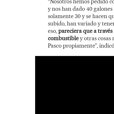
“Nosotros hemos pedido co
y nos han dado 40 galones e
solamente 30 y se hacen qu
subido, han variado y ten
eso,
pareciera que a través 
combustible
y otras cosas
Pasco propiamente”, indicó