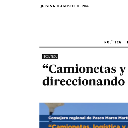
“Camio
JUEVES 6 DE AGOSTO DEL 2026
direcciona
POLÍTICA
POLÍTICA
“Camionetas y 
direccionando