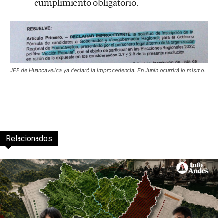
cumplimiento obligatorio.
JEE de Huancavelica ya declaró la improcedencia. En Junín ocurrirá lo mismo.
Relacionados