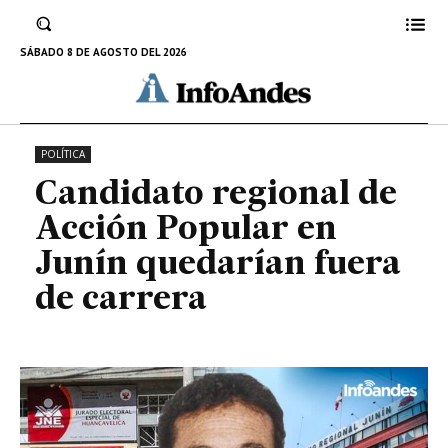
Popular en Junín quedarían
fuera de carrera
SÁBADO 8 DE AGOSTO DEL 2026
27 DE JUNIO DE 2022
POLÍTICA
Candidato regional de
Acción Popular en
Junín quedarían fuera
de carrera