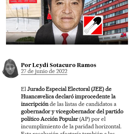
Por
Leydi Sotacuro Ramos
27 de junio de 2022
El
Jurado Especial Electoral (JEE) de
Huancavelica
declaró improcedente la
inscripción
de las listas de candidatos a
gobernador y vicegobernador del partido
político Acción Popular
(AP) por el
incumplimiento de la paridad horizontal.
Esta resolución afectaría también a los