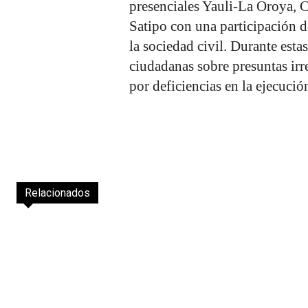
presenciales Yauli-La Oroya,
Satipo con una participación 
la sociedad civil. Durante esta
ciudadanas sobre presuntas irr
por deficiencias en la ejecució
Relacionados