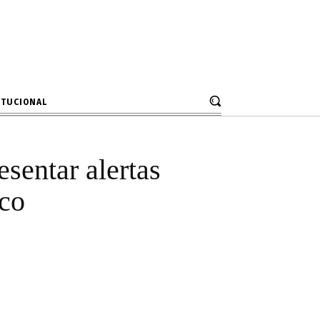
regularidades
ITUCIONAL
sentar alertas
ico