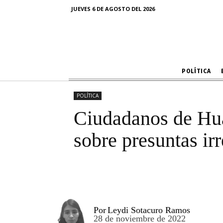
presentar al
JUEVES 6 DE AGOSTO DEL 2026
POLÍTICA
POLÍTICA
Ciudadanos de Huan
sobre presuntas ir
Por
Leydi Sotacuro Ramos
28 de noviembre de 2022