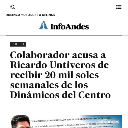
semanales de los Dinámicos del
Centro
DOMINGO 9 DE AGOSTO DEL 2026
27 DE OCTUBRE DE 2022
POLÍTICA
Colaborador acusa a
Ricardo Untiveros de
recibir 20 mil soles
semanales de los
Dinámicos del Centro