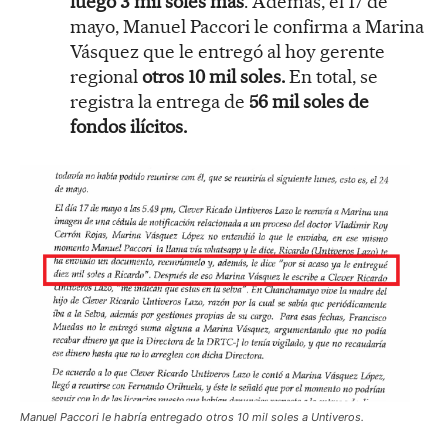
luego 3 mil soles más
. Además, el 17 de
mayo, Manuel Paccori le confirma a Marina
Vásquez que le entregó al hoy gerente
regional
otros 10 mil soles.
En total, se
registra la entrega de
56 mil soles de
fondos ilícitos.
Manuel Paccori le habría entregado otros 10 mil soles a Untiveros.