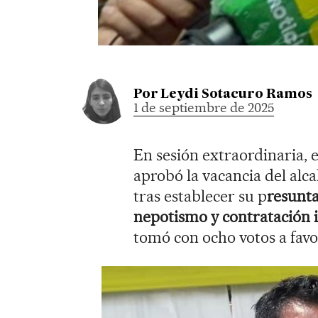
Por
Leydi Sotacuro Ramos
1 de septiembre de 2025
En sesión extraordinaria, 
aprobó la vacancia del alcal
tras establecer su p
resunta
nepotismo y contratación i
tomó con ocho votos a favo