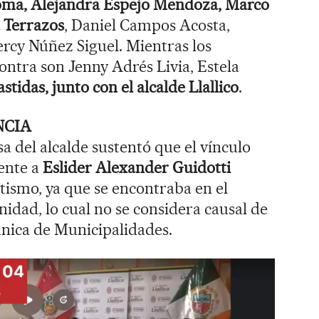
Poma, Alejandra Espejo Mendoza, Marco
 Terrazos
, Daniel Campos Acosta,
ercy Núñez Siguel. Mientras los
ontra son Jenny Adrés Livia, Estela
stidas, junto con el alcalde Llallico
.
NCIA
sa del alcalde sustentó que el vínculo
rente a
Eslider Alexander Guidotti
otismo, ya que se encontraba en el
idad, lo cual no se considera causal de
ánica de Municipalidades.