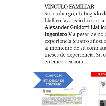
VINCULO FAMILIAR
Sin embargo, el abogado del
Llallico favoreció la contr
Alexander Guidotti Llalli
Ingeniero V
a pesar de no 
experiencia (cuatro años) e
al momento de su contrata
meses de experiencia. Su 
en cinco ocasiones.