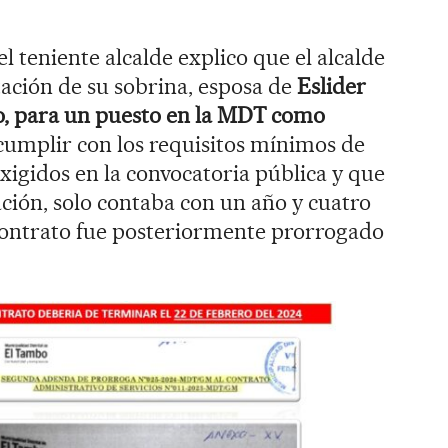
 teniente alcalde explico que el alcalde
atación de su sobrina, esposa de
Eslider
co, para un puesto en la MDT como
cumplir con los requisitos mínimos de
xigidos en la convocatoria pública y que
ción, solo contaba con un año y cuatro
contrato fue posteriormente prorrogado