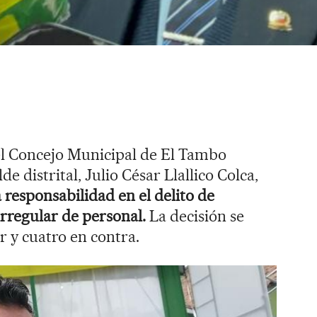
el Concejo Municipal de El Tambo
de distrital, Julio César Llallico Colca,
 responsabilidad en el delito de
rregular de personal.
La decisión se
r y cuatro en contra.