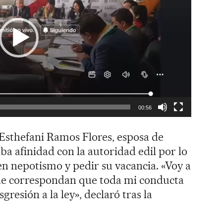
00:56
Esthefani Ramos Flores, esposa de
ba afinidad con la autoridad edil por lo
en nepotismo y pedir su vacancia. «Voy a
ue correspondan que toda mi conducta
gresión a la ley», declaró tras la