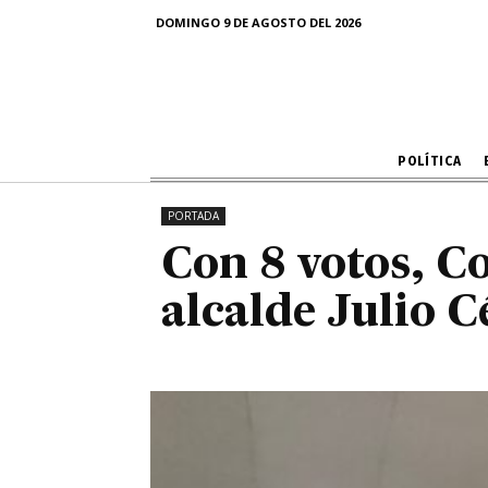
Con 8 votos, 
DOMINGO 9 DE AGOSTO DEL 2026
alcalde Julio
POLÍTICA
PORTADA
Con 8 votos, C
alcalde Julio 