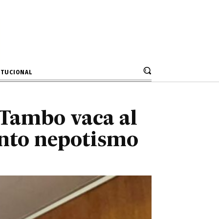
 Tambo vaca al
unto nepotismo
ITUCIONAL
 Tambo vaca al
unto nepotismo