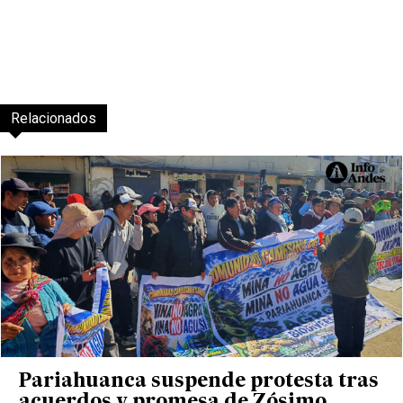
Relacionados
Pariahuanca suspende protesta tras
acuerdos y promesa de Zósimo