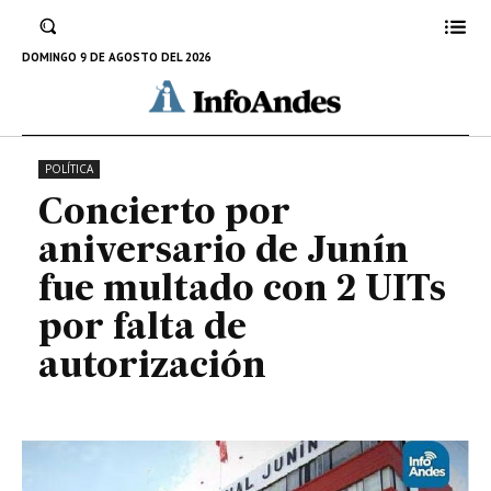
Junín fue multado con 2 UITs por
falta de autorización
DOMINGO 9 DE AGOSTO DEL 2026
15 DE SEPTIEMBRE DE 2023
POLÍTICA
Concierto por
aniversario de Junín
fue multado con 2 UITs
por falta de
autorización