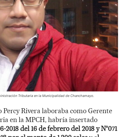
inistración Tributaria en la Municipalidad de Chanchamayo.
ndo Percy Rivera laboraba como Gerente
ria en la MPCH, habría insertado
6-2018 del 16 de febrero del 2018 y N°071