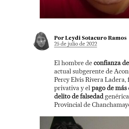
Por
Leydi Sotacuro Ramos
25 de julio de 2022
El hombre de
confianza de
actual subgerente de Acond
Percy Elvis Rivera Ladera,
privativa y el
pago de más d
delito de falsedad
genérica
Provincial de Chanchamay