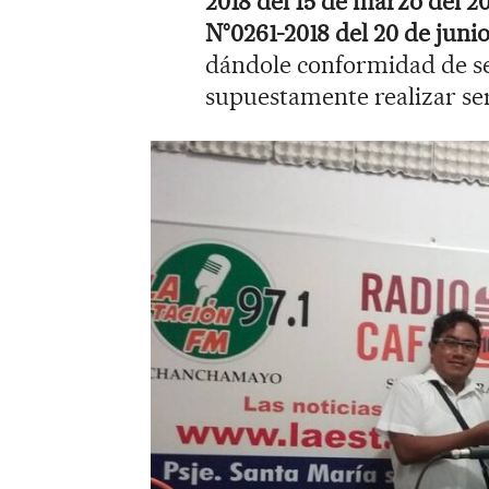
2018 del 15 de marzo del 2
N°0261-2018 del 20 de junio
dándole conformidad de se
supuestamente realizar ser