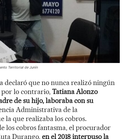
nto Territorial de Junín
 declaró que no nunca realizó ningún
por lo contrario,
Tatiana Alonzo
dre de su hijo, laboraba con su
encia Administrativa de la
e la que realizaba los cobros.
e los cobros fantasma, el procurador
Zuta Durango,
en el 2018 interpuso la