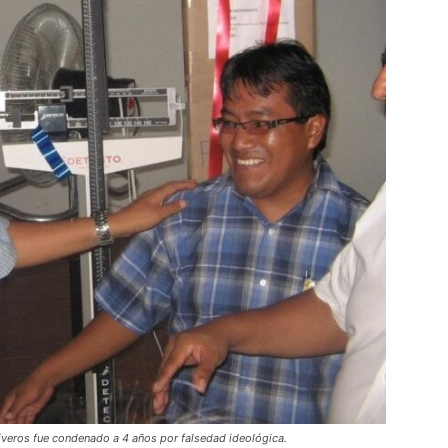
iveros fue condenado a 4 años por falsedad ideológica.