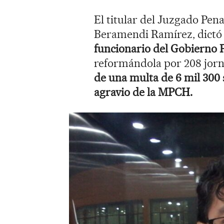
El titular del Juzgado Pe
Beramendi Ramírez, dictó 4
funcionario del Gobierno 
reformándola por 208 jorn
de una multa de 6 mil 300 s
agravio de la MPCH.