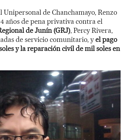
nal Unipersonal de Chanchamayo, Renzo
 años de pena privativa contra el
Regional de Junín (GRJ)
, Percy Rivera,
adas de servicio comunitario, y
el pago
oles y la reparación civil de mil soles en