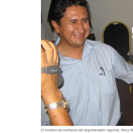
El hombre de confianza del exgobernador regional, Percy R