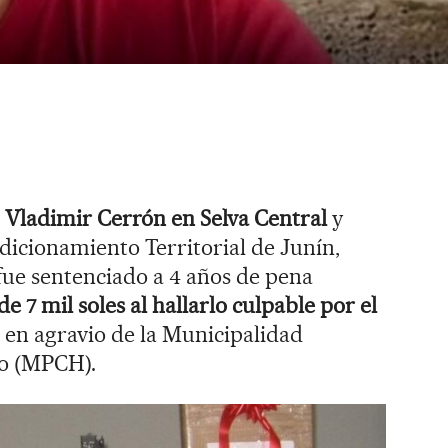
 Vladimir Cerrón en Selva Central
y
icionamiento Territorial de Junín,
 fue sentenciado a 4 años de pena
e 7 mil soles al hallarlo culpable por el
 en agravio de la Municipalidad
o (MPCH).