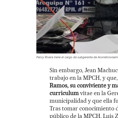
Percy Rivera tiene el cargo de subgerente de Acondicionamie
Sin embargo, Jean Machuca
trabajo en la MPCH, y que, 
Ramos, su conviviente y ma
curriculum
vitae en la Ger
municipalidad y que ella fu
Tras tomar conocimiento d
público de la MPCH, Luis 