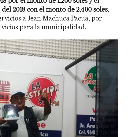
018 por el monto de 1,200 soles
y e
l
 del 2018 con el monto de 2,400 soles
,
rvicios a Jean Machuca Pacua, por
vicios para la municipalidad.