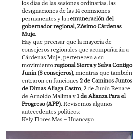
los días de las sesiones ordinarias, las
designaciones de las 14 comisiones
permanentes y la r
emuneración del
gobernador regional, Zósimo Cárdenas
Muje.
Hay que precisar que la mayoría de
consejeros regionales que acompañarán a
Cárdenas Muje, pertenecen a su
movimiento
regional Sierra y Selva Contigo
Junín (8 consejeros),
mientras que también
entraron en funciones
2 de Caminos Juntos
de Dimas Aliaga Castro
, 2 de Junín Renace
de Arnoldo Mallma y
1 de Alianza Para el
Progreso (APP)
. Revisemos algunos
antecedentes políticos:
Kely Flores Mas – Huancayo.