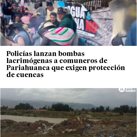
Policías lanzan bombas
lacrimógenas a comuneros de
Pariahuanca que exigen protección
de cuencas