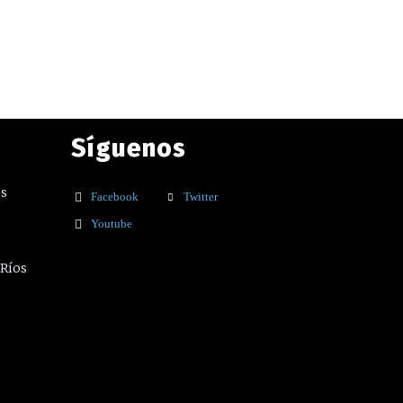
Síguenos
os
Facebook
Twitter
Youtube
 Ríos