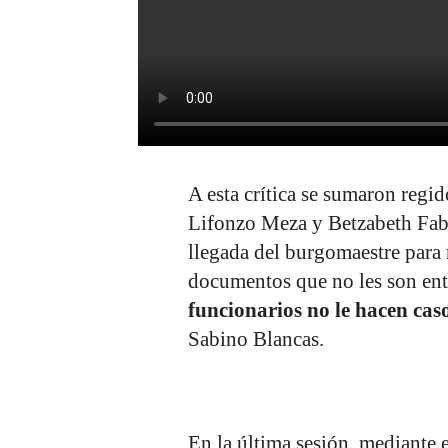
A esta crítica se sumaron regi
Lifonzo Meza y Betzabeth Fabi
llegada del burgomaestre para 
documentos que no les son ent
funcionarios no le hacen cas
Sabino Blancas.
En la última sesión, mediante