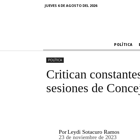
Critican con
JUEVES 6 DE AGOSTO DEL 2026
Cuba a l
POLÍTICA
POLÍTICA
Critican constante
sesiones de Conce
Por
Leydi Sotacuro Ramos
23 de noviembre de 2023