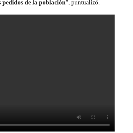
s pedidos de la población
”, puntualizó.