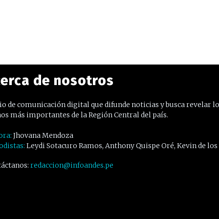
erca de nosotros
o de comunicación digital que difunde noticias y busca revelar l
os más importantes de la Región Central del país.
ora:
Jhovana Mendoza
odistas:
Leydi Sotacuro Ramos, Anthony Quispe Oré, Kevin de los
áctanos:
redaccion@infoandes.pe