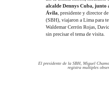
alcalde Dennys Cuba, junto
Ávila
, presidente y director 
(SBH), viajaron a Lima para te
Waldemar Cerrón Rojas, David
sin precisar el tema de visita.
El presidente de la SBH, Miguel Cham
registra multiples obse