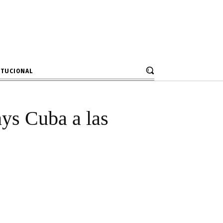
lcalde Dennys
Municipal
ITUCIONAL
nys Cuba a las