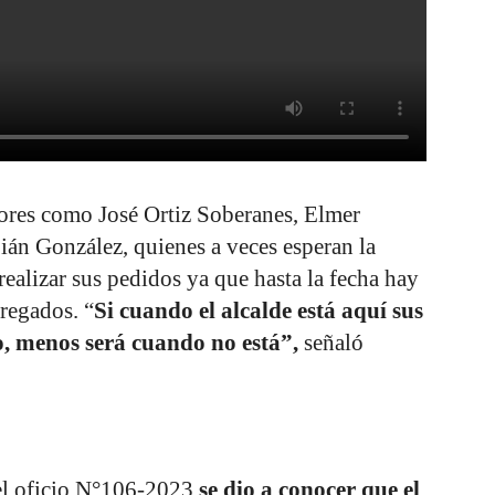
dores como José Ortiz Soberanes, Elmer
án González, quienes a veces esperan la
realizar sus pedidos ya que hasta la fecha hay
regados. “
Si cuando el alcalde está aquí sus
o, menos será cuando no está”,
señaló
 el oficio N°106-2023
se dio a conocer que el