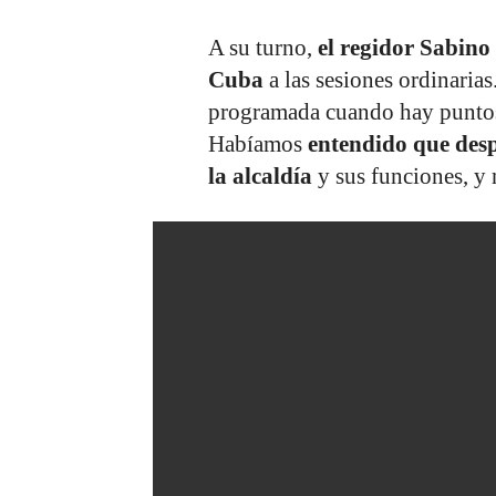
A su turno,
el regidor Sabino 
Cuba
a las sesiones ordinarias
programada cuando hay puntos
Habíamos
entendido que desp
la alcaldía
y sus funciones, y n