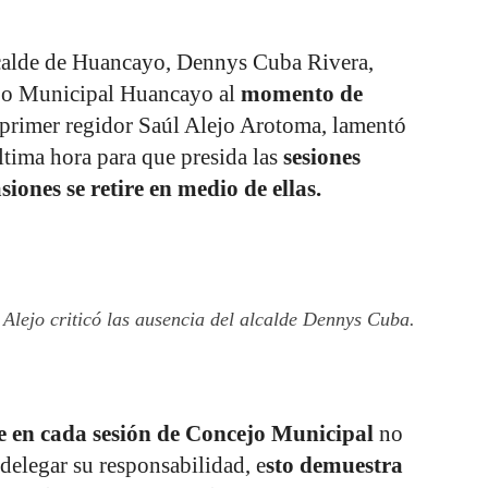
alcalde de Huancayo, Dennys Cuba Rivera,
ejo Municipal Huancayo al
momento de
primer regidor Saúl Alejo Arotoma, lamentó
ltima hora para que presida las
sesiones
siones se retire en medio de ellas.
 Alejo criticó las ausencia del alcalde Dennys Cuba.
e en cada sesión de Concejo Municipal
no
 delegar su responsabilidad, e
sto demuestra