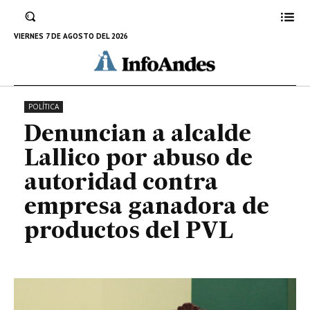
empresa ganadora de productos
del PVL
VIERNES 7 DE AGOSTO DEL 2026
6 DE SEPTIEMBRE DE 2023
POLÍTICA
Denuncian a alcalde
Lallico por abuso de
autoridad contra
empresa ganadora de
productos del PVL