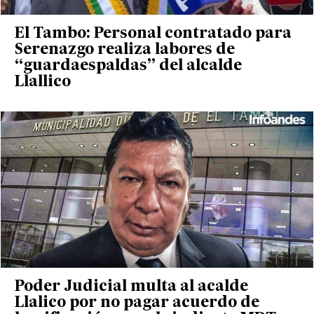
El Tambo: Personal contratado para
Serenazgo realiza labores de
“guardaespaldas” del alcalde
Llallico
Poder Judicial multa al acalde
Llalico por no pagar acuerdo de