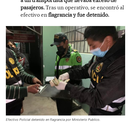
a un transportista que llevaba exceso de
pasajeros.
Tras un operativo, se encontró al
efectivo en
flagrancia y fue detenido.
Efectivo Policial detenido en flagrancia por Ministerio Publico.