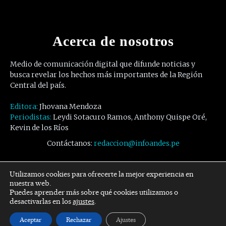
Acerca de nosotros
Medio de comunicación digital que difunde noticias y
busca revelar los hechos más importantes de la Región
Central del país.
Editora:
Jhovana Mendoza
Periodistas:
Leydi Sotacuro Ramos, Anthony Quispe Oré,
Kevin de los Ríos
Contáctanos:
redaccion@infoandes.pe
Síguenos
Utilizamos cookies para ofrecerte la mejor experiencia en
nuestra web.
Puedes aprender más sobre qué cookies utilizamos o
Facebook
Twitter
Youtube
desactivarlas en los
ajustes
.
Aceptar
Rechazar
Ajustes