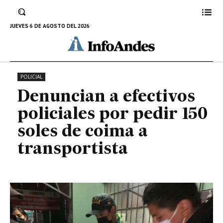
por pedir 150 soles de coima a
transportista
JUEVES 6 DE AGOSTO DEL 2026
9 DE MAYO DE 2022
POLICIAL
Denuncian a efectivos
policiales por pedir 150
soles de coima a
transportista