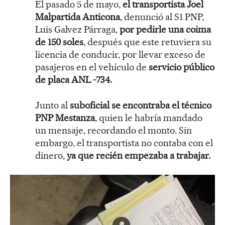
El pasado 5 de mayo,
el transportista Joel
Malpartida Anticona
, denunció al S1 PNP,
Luis Galvez Párraga,
por pedirle una coima
de 150 soles
, después que este retuviera su
licencia de conducir, por llevar exceso de
pasajeros en el vehículo de
servicio público
de placa ANL -734.
Junto al
suboficial se encontraba el técnico
PNP Mestanza
, quien le habría mandado
un mensaje, recordando el monto. Sin
embargo, el transportista no contaba con el
dinero,
ya que recién empezaba a trabajar.