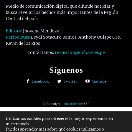
Medio de comunicación digital que difunde noticias y
busca revelar los hechos más importantes de la Región
Central del país.
Editora:
Jhovana Mendoza
Periodistas:
Leydi Sotacuro Ramos, Anthony Quispe Oré,
Kevin de los Ríos
Contáctanos:
redaccion@infoandes.pe
Síguenos
Facebook
Twitter
Youtube
© Copyright -
InfoAndes
by SZR
Utilizamos cookies para ofrecerte la mejor experiencia en
nuestra web.
Puedes aprender más sobre qué cookies utilizamos o