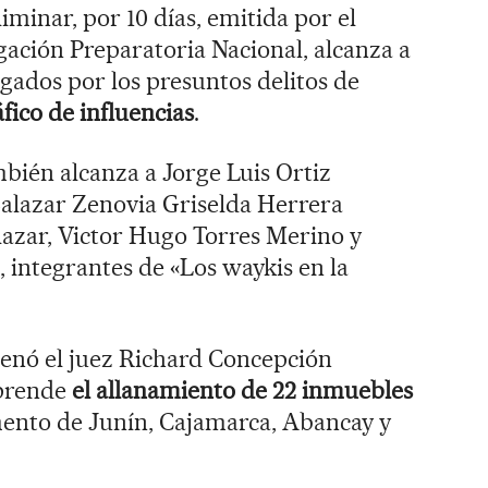
minar, por 10 días, emitida por el
ación Preparatoria Nacional, alcanza a
igados por los presuntos delitos de
fico de influencias
.
bién alcanza a Jorge Luis Ortiz
Salazar Zenovia Griselda Herrera
lazar, Victor Hugo Torres Merino y
integrantes de «Los waykis en la
denó el juez Richard Concepción
prende
el allanamiento de 22 inmuebles
mento de Junín, Cajamarca, Abancay y