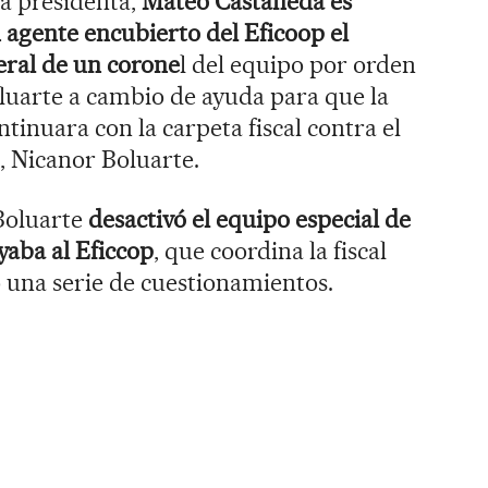
la presidenta,
Mateo Castañeda es
n agente encubierto del Eficoop el
eral de un corone
l del equipo por orden
oluarte a cambio de ayuda para que la
ntinuara con la carpeta fiscal contra el
 Nicanor Boluarte.
 Boluarte
desactivó el equipo especial de
yaba al Eficcop
, que coordina la fiscal
 una serie de cuestionamientos.