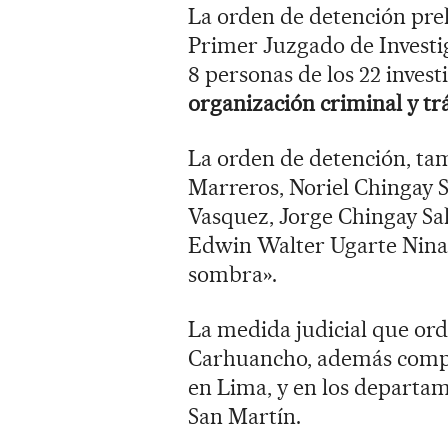
La orden de detención preli
Primer Juzgado de Investig
8 personas de los 22 invest
organización criminal y trá
La orden de detención, tam
Marreros, Noriel Chingay 
Vasquez, Jorge Chingay Sa
Edwin Walter Ugarte Nina, 
sombra».
La medida judicial que or
Carhuancho, además com
en Lima, y en los departa
San Martín.