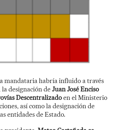
 mandataria habría influido a través
 la designación de
Juan José Enciso
rovías Descentralizado
en el Ministerio
iones, así como la designación de
ras entidades de Estado.