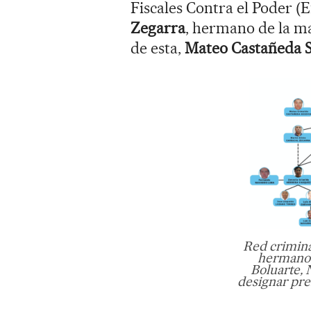
Fiscales Contra el Poder (E
Zegarra
, hermano de la m
de esta,
Mateo Castañeda 
Red criminal
hermano 
Boluarte, 
designar pre