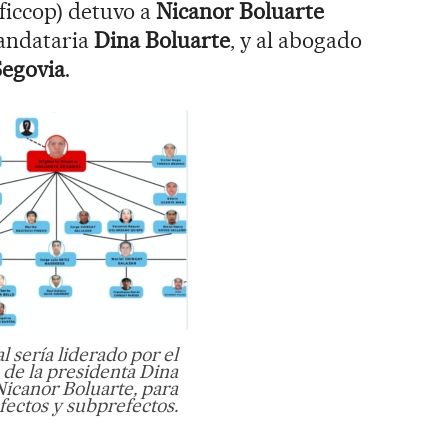
ficcop) detuvo a
Nicanor Boluarte
andataria
Dina Boluarte
, y al abogado
Segovia
.
 sería liderado por el
de la presidenta Dina
Nicanor Boluarte, para
fectos y subprefectos.