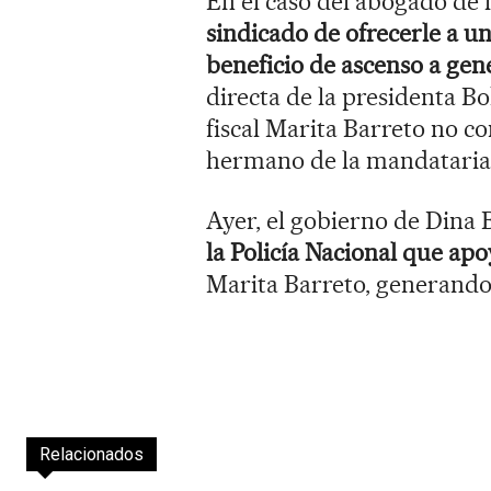
En el caso del abogado de 
sindicado de ofrecerle a u
beneficio de ascenso a gen
directa de la presidenta B
fiscal Marita Barreto no co
hermano de la mandataria,
Ayer, el gobierno de Dina
la Policía Nacional que apo
Marita Barreto, generando
Relacionados