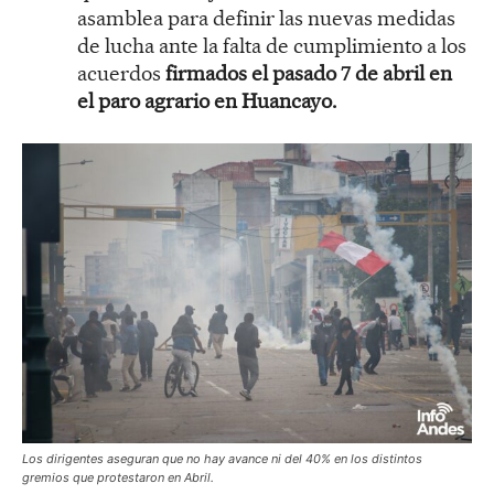
asamblea para definir las nuevas medidas
de lucha ante la falta de cumplimiento a los
acuerdos
firmados el pasado 7 de abril en
el paro agrario en Huancayo.
Los dirigentes aseguran que no hay avance ni del 40% en los distintos
gremios que protestaron en Abril.