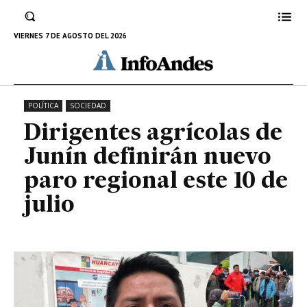
definirán nuevo paro regional
este 10 de julio
VIERNES 7 DE AGOSTO DEL 2026
15 DE JUNIO DE 2022
POLÍTICA
SOCIEDAD
Dirigentes agrícolas de
Junín definirán nuevo
paro regional este 10 de
julio