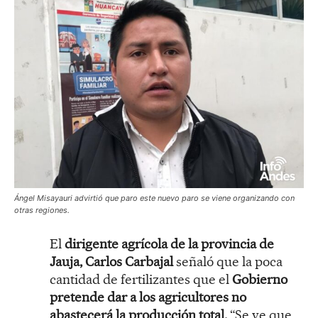
Ángel Misayauri advirtió que paro este nuevo paro se viene organizando con
otras regiones.
El
dirigente agrícola de la provincia de
Jauja, Carlos Carbajal
señaló que la poca
cantidad de fertilizantes que el
Gobierno
pretende dar a los agricultores no
abastecerá la producción total.
“Se ve que