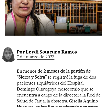
Por
Leydi Sotacuro Ramos
7 de marzo de 2023
En menos de
2 meses de la gestión de
“Sierra y Selva”
se registró la fuga de dos
pacientes siquiátricos del Hospital
Domingo Olavegoya, nosocomio que se
encuentra a cargo de la directora la Red de
Salud de Jauja, la obstetra, Gisella Aquino
Huatuco, q
uien fue cuestionada por estos