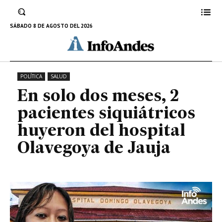
siquiátricos huyeron del hospital
Olavegoya de Jauja
SÁBADO 8 DE AGOSTO DEL 2026
7 DE MARZO DE 2023
POLÍTICA
SALUD
En solo dos meses, 2
pacientes siquiátricos
huyeron del hospital
Olavegoya de Jauja