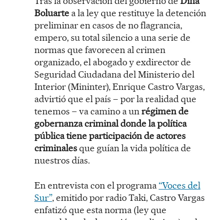
Tras la observación del gobierno de
Dina
Boluarte
a la ley que restituye la detención
preliminar en casos de no flagrancia,
empero, su total silencio a una serie de
normas que favorecen al crimen
organizado, el abogado y exdirector de
Seguridad Ciudadana del Ministerio del
Interior (Mininter), Enrique Castro Vargas,
advirtió que el país – por la realidad que
tenemos – va camino a un
régimen de
gobernanza criminal donde la política
pública tiene participación de actores
criminales
que guían la vida política de
nuestros días.
En entrevista con el programa
“Voces del
Sur”
, emitido por radio Taki, Castro Vargas
enfatizó que esta norma (ley que