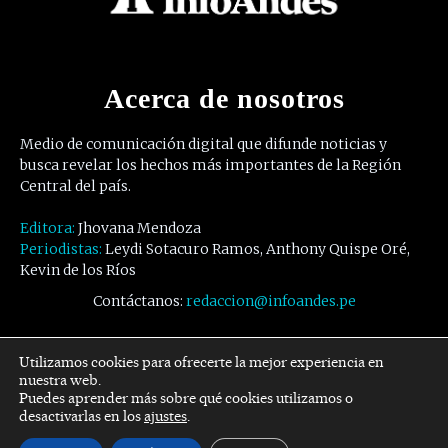
Acerca de nosotros
Medio de comunicación digital que difunde noticias y
busca revelar los hechos más importantes de la Región
Central del país.
Editora:
Jhovana Mendoza
Periodistas:
Leydi Sotacuro Ramos, Anthony Quispe Oré,
Kevin de los Ríos
Contáctanos:
redaccion@infoandes.pe
Síguenos
Utilizamos cookies para ofrecerte la mejor experiencia en
nuestra web.
Puedes aprender más sobre qué cookies utilizamos o
Facebook
Twitter
Youtube
desactivarlas en los
ajustes
.