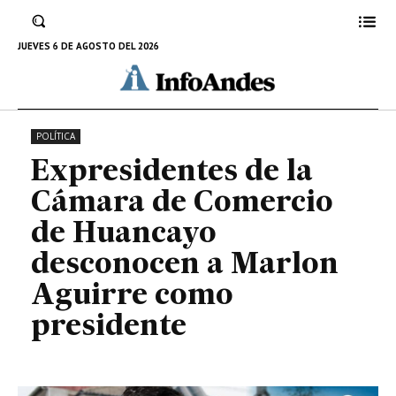
desconocen a Marlon Aguirre
como presidente
JUEVES 6 DE AGOSTO DEL 2026
31 DE DICIEMBRE DE 2022
POLÍTICA
Expresidentes de la
Cámara de Comercio
de Huancayo
desconocen a Marlon
Aguirre como
presidente