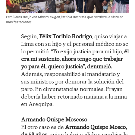
Familiares del joven Minero exigen justicia después que perdiera la vista en
manifestaciones.
Según,
Félix Toribio Rodrigo
, quiso viajar a
Lima con su hijo y el personal médico no se
lo permitió. “Yo exijo justicia para mi hijo,
él
era mi sustento, ahora tengo que trabajar
yo para él, quiero justicia”, denunció.
Además, responsabilizó al mandatario y
sus ministros por demorar la solución del
paro. En circunstancias normales, Frayan
debería haber retornado mañana a la mina
en Arequipa.
Armando Quispe Moscoso
El otro caso es de
Armando Quispe Mosco,
de 53 años,
quien habría salido a cambiar la