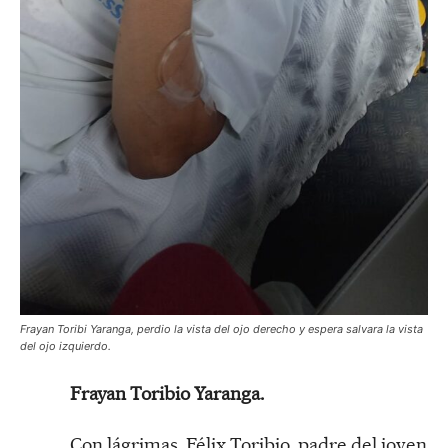
Frayan Toribi Yaranga, perdio la vista del ojo derecho y espera salvara la vista
del ojo izquierdo.
Frayan Toribio Yaranga.
Con lágrimas, Félix Toribio, padre del joven