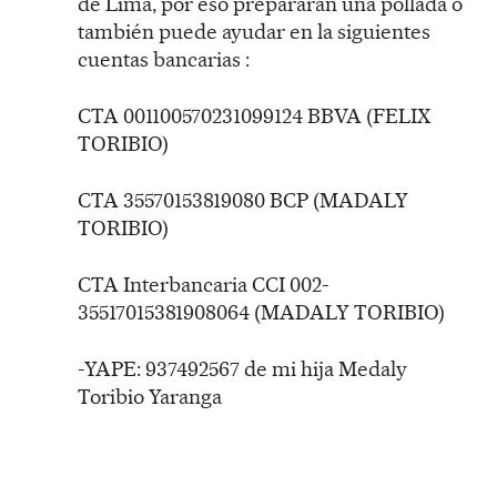
de Lima, por eso prepararán una pollada o
también puede ayudar en la siguientes
cuentas bancarias :
CTA 001100570231099124 BBVA (FELIX
TORIBIO)
CTA 35570153819080 BCP (MADALY
TORIBIO)
CTA Interbancaria CCI 002-
35517015381908064 (MADALY TORIBIO)
-YAPE: 937492567 de mi hija Medaly
Toribio Yaranga