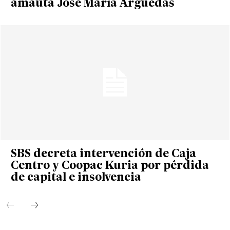
amauta José María Arguedas
SBS decreta intervención de Caja
Centro y Coopac Kuria por pérdida
de capital e insolvencia