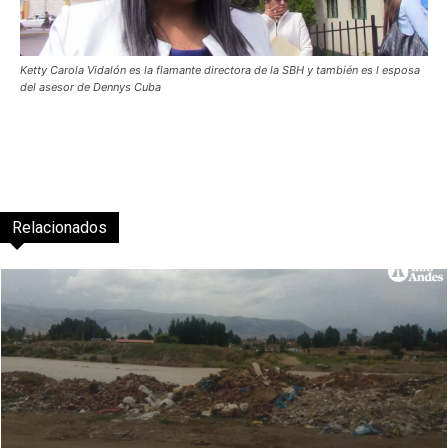
Ketty Carola Vidalón es la flamante directora de la SBH y también es l esposa
del asesor de Dennys Cuba
Relacionados