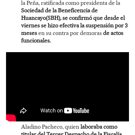
la Peña, ratificada como presidenta de la
Sociedad de la Beneficencia de
Huancayo(SBH), se confirmó que desde el
viernes se hizo efectiva la suspensión por 3
meses
en su contra por demoras
de actos
funcionales.
Aladino Pacheco, quien
laboraba como
titular del Tercer Despacho de la Fiscalía