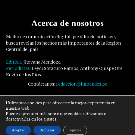
Acerca de nosotros
Medio de comunicación digital que difunde noticias y
busca revelar los hechos más importantes de la Región
Central del país.
Editora:
Jhovana Mendoza
Periodistas:
Leydi Sotacuro Ramos, Anthony Quispe Oré,
Kevin de los Ríos
Contáctanos:
redaccion@infoandes.pe
Síguenos
Utilizamos cookies para ofrecerte la mejor experiencia en
nuestra web.
Puedes aprender más sobre qué cookies utilizamos o
Facebook
Twitter
Youtube
desactivarlas en los
ajustes
.
Aceptar
Rechazar
Ajustes