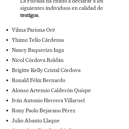
La Fiscalía ha citado a declarar a los
siguientes individuos en calidad de
testigos
.
Vilma Pariona Oré
Yhimo Tello Cárdenas
Nancy Baquerizo Inga
Nicol Córdova Roldán
Brigitte Kelly Cristal Córdova
Ronald Félix Bernardo
Alonso Artemio Calderón Quispe
Iván Antonio Herrera Villaruel
Rony Paolo Bejarano Pérez
Julio Abanto Llaque