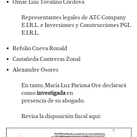
Omar Luis Tovalino Córdova
Representantes legales de ATC Company
E.I.R.L. e Inversiones y Construcciones PGL
E.I.R.L.
Refulio Cueva Ronald
Castañeda Contreras Zonal
Alexander Osores
En tanto, María Luz Pariona Ore declarará
como
investigada
en
presencia de su abogado.
Revisa la disposición fiscal aquí: