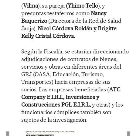
(
Vilma
), su pareja
(Yhimo Tello
), y
presuntas testaferros como
Nancy
Baquerizo
(Directora de la Red de Salud
Jauja),
Nicol Córdova Roldán y Brigitte
Kelly Cristal Córdova.
Según la Fiscalía, se estarían direccionando
adjudicaciones de contratos de bienes,
servicios y obras en diferentes áreas del
GRJ (OASA, Educación, Turismo,
Transportes) hacia empresas de sus
socios. Las empresas beneficiadas (
ATC
Company E.I.R.L, Inversiones y
Construcciones PGL E.I.R.L,
y otras) y los
funcionarios cómplices también son
sujetos de la investigación.