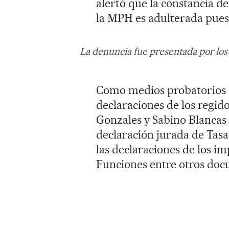
alertó que la constancia d
la MPH es adulterada pues
La denuncia fue presentada por los
Como medios probatorios el 
declaraciones de los regid
Gonzales y Sabino Blancas 
declaración jurada de Tasa 
las declaraciones de los i
Funciones entre otros do