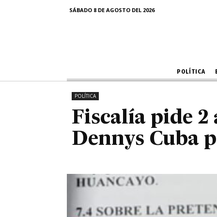
Fiscalía p
SÁBADO 8 DE AGOSTO DEL 2026
Dennys Cuba 
POLÍTICA
POLÍTICA
Fiscalía pide 2
Dennys Cuba po