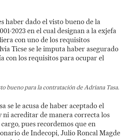
s haber dado el visto bueno de la
°001-2023 en el cual designan a la exjefa
iera con uno de los requisitos
ilvia Ticse se le imputa haber asegurado
a con los requisitos para ocupar el
isto bueno para la contratación de Adriana Tasa.
sa se le acusa de haber aceptado el
 ni acreditar de manera correcta los
l cargo, pues recordemos que en
ionario de Indecopi, Julio Roncal Magde