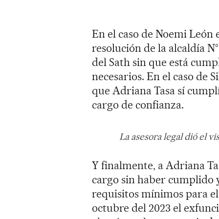
En el caso de Noemi León e
resolución de la alcaldía N
del Sath sin que está cumpl
necesarios. En el caso de S
que Adriana Tasa sí cumplí
cargo de confianza.
La asesora legal dió el v
Y finalmente, a Adriana Ta
cargo sin haber cumplido y
requisitos mínimos para e
octubre del 2023 el exfunc