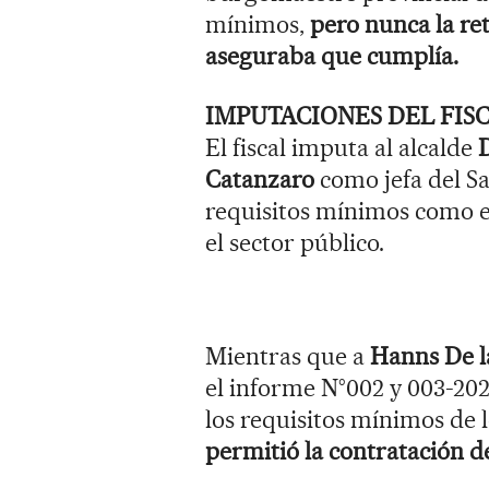
mínimos,
pero nunca la ret
aseguraba que cumplía.
IMPUTACIONES DEL FIS
El fiscal imputa al alcalde
Catanzaro
como jefa del S
requisitos mínimos como e
el sector público.
Mientras que a
Hanns De la
el informe N°002 y 003-202
los requisitos mínimos de l
permitió la contratación d