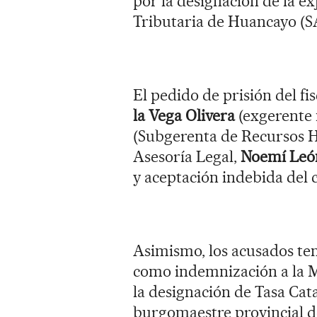
por la designación de la ex
Tributaria de Huancayo (S
El pedido de prisión del fis
la Vega Olivera
(exgerente 
(Subgerenta de Recursos H
Asesoría Legal,
Noemí Leó
y aceptación indebida del c
Asimismo, los acusados te
como indemnización a la M
la designación de Tasa Cata
burgomaestre provincial de