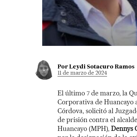
Por
Leydi Sotacuro Ramos
11 de marzo de 2024
El último 7 de marzo, la Qu
Corporativa de Huancayo a 
Córdova, solicitó al Juzgad
de prisión contra el alcald
Huancayo (MPH),
Dennys C