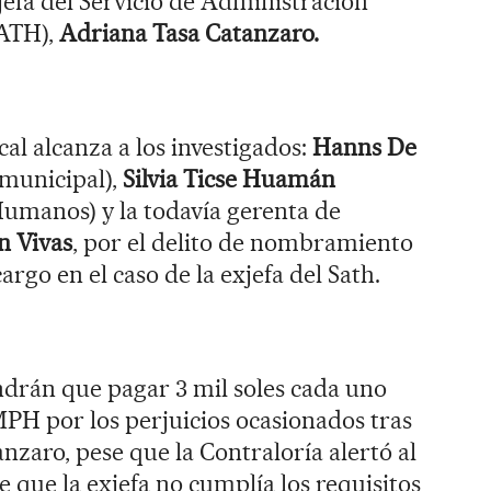
jefa del Servicio de Administración
ATH),
Adriana Tasa Catanzaro.
cal alcanza a los investigados:
Hanns De
municipal),
Silvia Ticse Huamán
umanos) y la todavía gerenta de
n Vivas
, por el delito de nombramiento
argo en el caso de la exjefa del Sath.
ndrán que pagar 3 mil soles cada uno
PH por los perjuicios ocasionados tras
nzaro, pese que la Contraloría alertó al
 que la exjefa no cumplía los requisitos