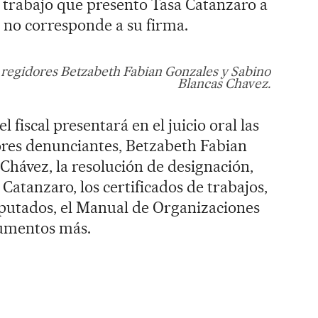
e trabajo que presento Tasa Catanzaro a
 no corresponde a su firma.
 regidores Betzabeth Fabian Gonzales y Sabino
Blancas Chavez.
fiscal presentará en el juicio oral las
ores denunciantes, Betzabeth Fabian
Chávez, la resolución de designación,
Catanzaro, los certificados de trabajos,
mputados, el Manual de Organizaciones
cumentos más.