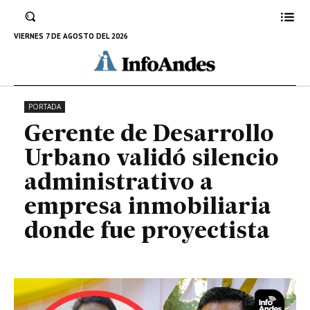
empresa inmobiliaria donde fue
proyectista
VIERNES 7 DE AGOSTO DEL 2026
16 DE ABRIL DE 2025
PORTADA
Gerente de Desarrollo
Urbano validó silencio
administrativo a
empresa inmobiliaria
donde fue proyectista