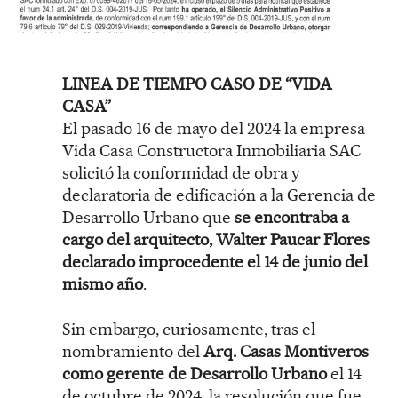
LINEA DE TIEMPO CASO DE “VIDA
CASA”
El pasado 16 de mayo del 2024 la empresa
Vida Casa Constructora Inmobiliaria SAC
solicitó la conformidad de obra y
declaratoria de edificación a la Gerencia de
Desarrollo Urbano que
se encontraba a
cargo del arquitecto, Walter Paucar Flores
declarado improcedente el 14 de junio del
mismo año
.
Sin embargo, curiosamente, tras el
nombramiento del
Arq. Casas Montiveros
como gerente de Desarrollo Urbano
el 14
de octubre de 2024, la resolución que fue