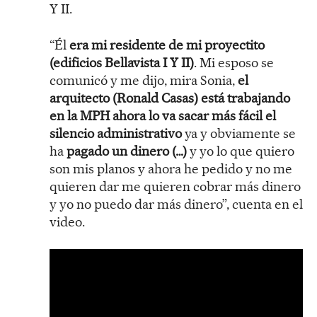
Y II.
“Él
era mi residente de mi proyectito
(edificios Bellavista I Y II)
. Mi esposo se
comunicó y me dijo, mira Sonia,
el
arquitecto (Ronald Casas) está trabajando
en la MPH ahora lo va sacar más fácil el
silencio administrativo
ya y obviamente se
ha
pagado un dinero (…)
y yo lo que quiero
son mis planos y ahora he pedido y no me
quieren dar me quieren cobrar más dinero
y yo no puedo dar más dinero”, cuenta en el
video.