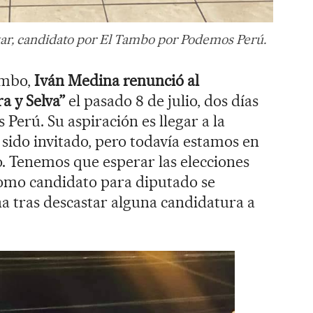
ar, candidato por El Tambo por Podemos Perú.
ambo,
Iván Medina renunció al
a y Selva”
el pasado 8 de julio, dos días
 Perú. Su aspiración es llegar a la
sido invitado, pero todavía estamos en
o. Tenemos que esperar las elecciones
 como candidato para diputado se
na tras descastar alguna candidatura a