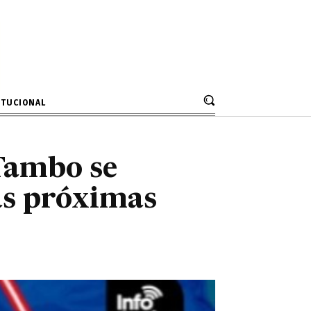
mas elecciones
ITUCIONAL
 Tambo se
as próximas