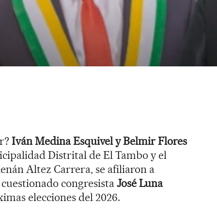
er?
Iván Medina Esquivel y Belmir Flores
cipalidad Distrital de El Tambo y el
enán Altez Carrera, se afiliaron a
 cuestionado congresista
José Luna
ximas elecciones del 2026.