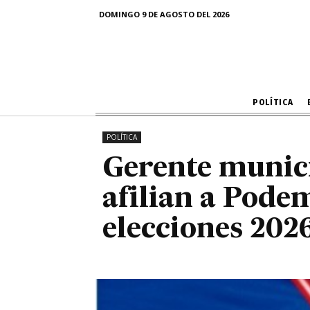
a Podemos Per
DOMINGO 9 DE AGOSTO DEL 2026
POLÍTICA
POLÍTICA
Gerente munici
afilian a Pode
elecciones 202