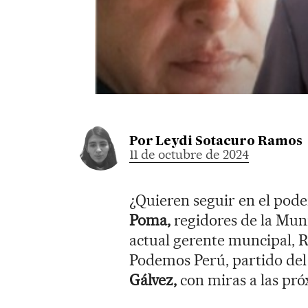
Por
Leydi Sotacuro Ramos
11 de octubre de 2024
¿Quieren seguir en el pod
Poma,
regidores de la Muni
actual gerente muncipal, R
Podemos Perú, partido del
Gálvez,
con miras a las pró