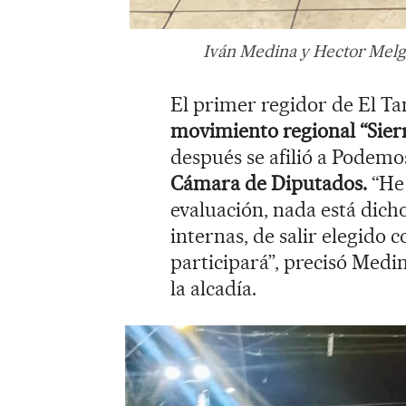
Iván Medina y Hector Melg
El primer regidor de El T
movimiento regional “Sierr
después se afilió a Podemos
Cámara de Diputados.
“He 
evaluación, nada está dich
internas, de salir elegido
participará”, precisó Medi
la alcadía.