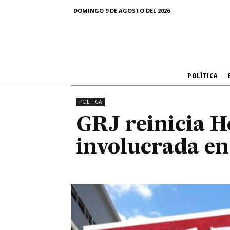
GRJ reinicia
DOMINGO 9 DE AGOSTO DEL 2026
involucr
POLÍTICA
POLÍTICA
GRJ reinicia H
involucrada en