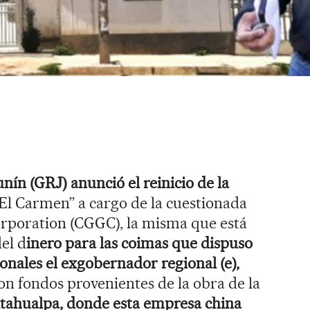
nín (GRJ) anunció el reinicio de la
“El Carmen” a cargo de la cuestionada
poration (CGGC), la misma que está
el d
inero para las coimas que dispuso
onales el exgobernador regional (e),
n fondos provenientes de la obra de la
tahualpa, donde esta empresa china