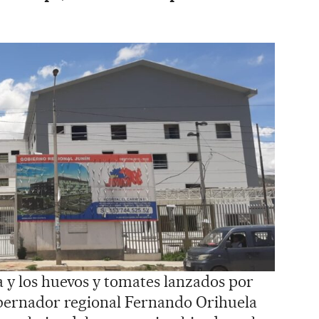
a y los huevos y tomates lanzados por
obernador regional Fernando Orihuela