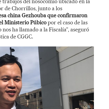
de trabajos del nosocomio ubicado en la
r de Chorrillos, junto a los
esa china Gezhouba que confirmaron
el Ministerio Púbico
por el caso de las
 nos ha llamado a la Fiscalía”, aseguró
stica de CGGC.