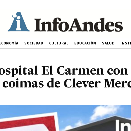
 Hospital El Carmen con 
ada en coimas de Cleve
2 DE DICIEMBRE DE 2022
ECONOMÍA
SOCIEDAD
CULTURAL
EDUCACIÓN
SALUD
INST
ospital El Carmen con
 coimas de Clever Mer