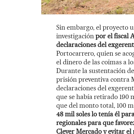
Sin embargo, el proyecto u
investigación
por el fiscal
declaraciones del exgerent
Portocarrero, quien se aco
el dinero de las coimas a l
Durante la sustentación del
prisión preventiva contra
declaraciones del exgerent
que se había retirado 190 m
que del monto total, 100 m
48 mil soles lo tenía él par
regionales para que favore
Clever Mercado y evitar el