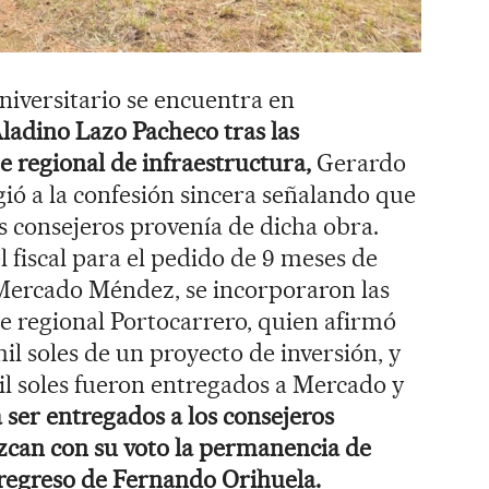
niversitario se encuentra en
 Aladino Lazo Pacheco tras las
e regional de infraestructura,
Gerardo
gió a la confesión sincera señalando que
os consejeros provenía de dicha obra.
 fiscal para el pedido de 9 meses de
 Mercado Méndez, se incorporaron las
e regional Portocarrero, quien afirmó
il soles de un proyecto de inversión, y
il soles fueron entregados a Mercado y
a ser entregados a los consejeros
zcan con su voto la permanencia de
 regreso de Fernando Orihuela.