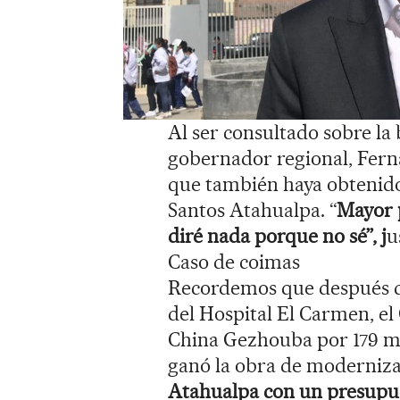
Al ser consultado sobre la
gobernador regional, Fern
que también haya obtenido 
Santos Atahualpa. “
Mayor p
diré nada porque no sé”, j
u
Caso de coimas
Recordemos que después de 
del Hospital El Carmen, el
China Gezhouba por 179 mi
ganó la obra de moderniz
Atahualpa con un presupues