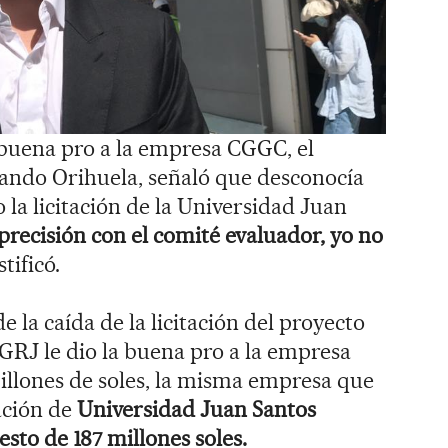
 buena pro a la empresa CGGC, el
ando Orihuela, señaló que desconocía
la licitación de la Universidad Juan
recisión con el comité evaluador, yo no
stificó.
la caída de la licitación del proyecto
 GRJ le dio la buena pro a la empresa
llones de soles, la misma empresa que
ación de
Universidad Juan Santos
to de 187 millones soles.