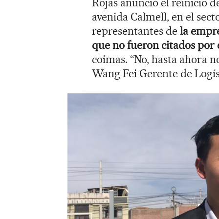
Rojas anunció el reinicio 
avenida Calmell, en el secto
representantes de
la empr
que no fueron citados por 
coimas. “No, hasta ahora no
Wang Fei Gerente de Logí