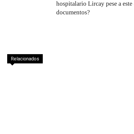
hospitalario Lircay pese a este
documentos?
Relacionados