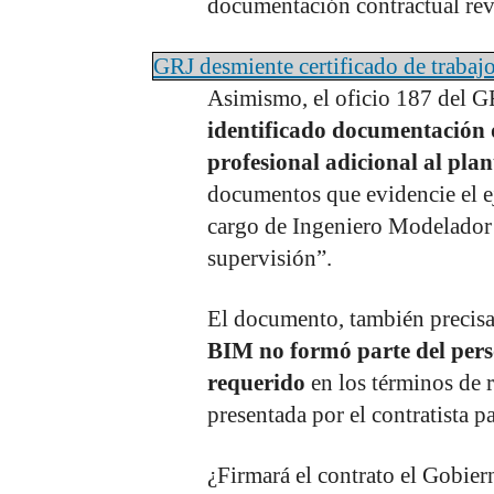
documentación contractual rev
GRJ desmiente certificado de traba
Asimismo, el oficio 187 del GR
identificado documentación 
profesional adicional al plan
documentos que evidencie el ej
cargo de Ingeniero Modelador 
supervisión”.
El documento, también precis
BIM no formó parte del perso
requerido
en los términos de r
presentada por el contratista p
¿Firmará el contrato el Gobie