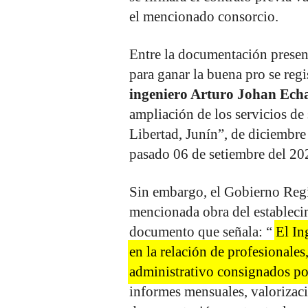
el mencionado consorcio.
Entre la documentación presen
para ganar la buena pro se regi
ingeniero Arturo Johan Ech
ampliación de los servicios de
Libertad, Junín”, de diciembre
pasado 06 de setiembre del 20
Sin embargo, el Gobierno Regi
mencionada obra del estableci
documento que señala: “
El In
en la relación de profesionales,
administrativo consignados p
informes mensuales, valorizac