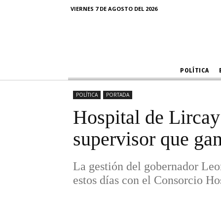
consorci
VIERNES 7 DE AGOSTO DEL 2026
La gestión del gobernador Leoncio
POLÍTICA
POLÍTICA
PORTADA
Hospital de Lirca
supervisor que ga
La gestión del gobernador Leon
estos días con el Consorcio Ho