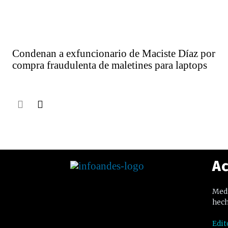
Condenan a exfuncionario de Maciste Díaz por
compra fraudulenta de maletines para laptops
Ac
Medi
hech
Edit