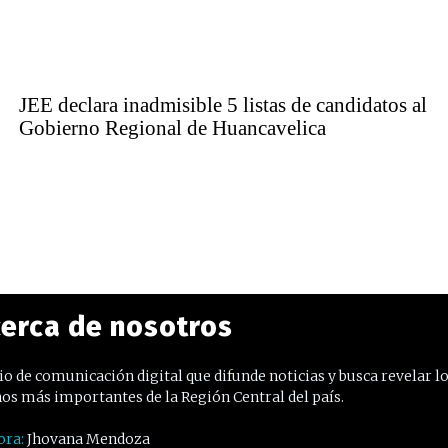
JEE declara inadmisible 5 listas de candidatos al
Gobierno Regional de Huancavelica
erca de nosotros
o de comunicación digital que difunde noticias y busca revelar l
os más importantes de la Región Central del país.
ora:
Jhovana Mendoza