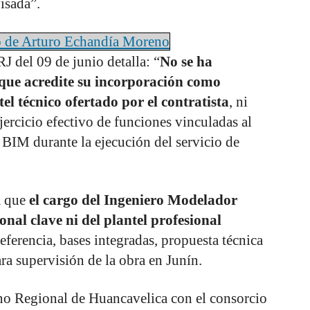
isada”.
jo de Arturo Echandía Moreno
J del 09 de junio detalla: “
No se ha
que acredite su incorporación como
tel técnico ofertado por el contratista
, ni
ercicio efectivo de funciones vinculadas al
BIM durante la ejecución del servicio de
a que
el cargo del Ingeniero Modelador
nal clave ni del plantel profesional
eferencia, bases integradas, propuesta técnica
ara supervisión de la obra en Junín.
rno Regional de Huancavelica con el consorcio