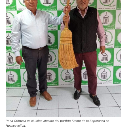
Roca Orihuela es el único alcalde del partido Frente de la Esperanza en
Huancavelica.