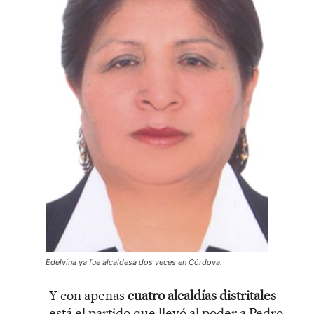
Edelvina ya fue alcaldesa dos veces en Córdova.
Y con apenas
cuatro alcaldías distritales
está el partido que llevó al poder a Pedro