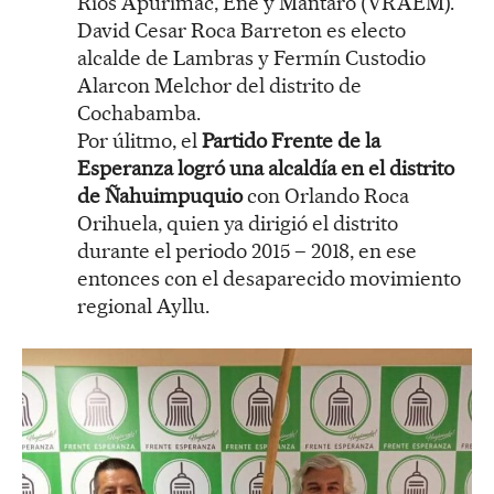
Ríos Apurímac, Ene y Mantaro (VRAEM).
David Cesar Roca Barreton es electo
alcalde de Lambras y Fermín Custodio
Alarcon Melchor del distrito de
Cochabamba.
Por úlitmo, el
Partido Frente de la
Esperanza logró una alcaldía en el distrito
de Ñahuimpuquio
con Orlando Roca
Orihuela, quien ya dirigió el distrito
durante el periodo 2015 – 2018, en ese
entonces con el desaparecido movimiento
regional Ayllu.