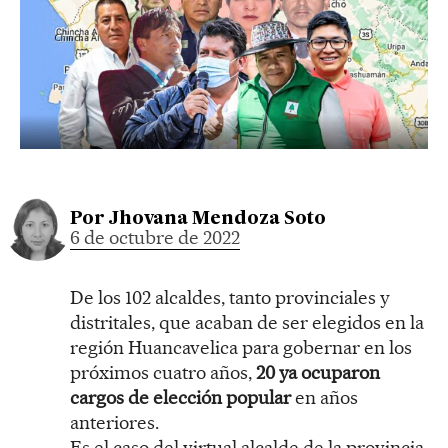
Por
Jhovana Mendoza Soto
6 de octubre de 2022
De los 102 alcaldes, tanto provinciales y
distritales, que acaban de ser elegidos en la
región Huancavelica para gobernar en los
próximos cuatro años,
20 ya ocuparon
cargos de elección popular
en años
anteriores.
Es el caso del virtual alcalde de la provincia