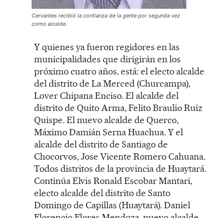
Cervantes recibió la confianza de la gente por segunda vez
como alcalde.
Y quienes ya fueron regidores en las
municipalidades que dirigirán en los
próximo cuatro años, está: el electo alcalde
del distrito de La Merced (Churcampa),
Lover Chipana Enciso. El alcalde del
distrito de Quito Arma, Felito Braulio Ruiz
Quispe. El nuevo alcalde de Querco,
Máximo Damián Serna Huachua. Y el
alcalde del distrito de Santiago de
Chocorvos, Jose Vicente Romero Cahuana.
Todos distritos de la provincia de Huaytará.
Continúa Elvis Ronald Escobar Mantari,
electo alcalde del distrito de Santo
Domingo de Capillas (Huaytará). Daniel
Florencio Flores Mendoza, nuevo alcalde