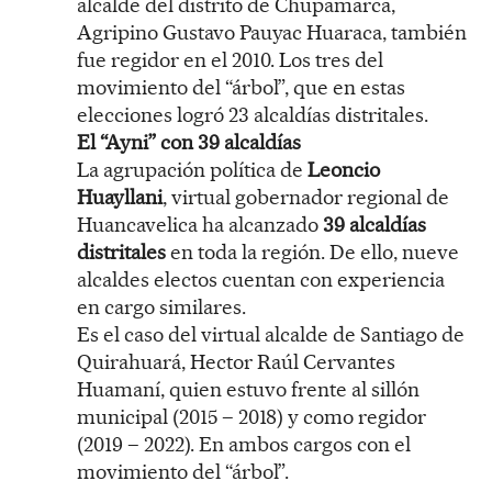
alcalde del distrito de Chupamarca,
Agripino Gustavo Pauyac Huaraca, también
fue regidor en el 2010. Los tres del
movimiento del “árbol”, que en estas
elecciones logró 23 alcaldías distritales.
El “Ayni” con 39 alcaldías
La agrupación política de
Leoncio
Huayllani
, virtual gobernador regional de
Huancavelica ha alcanzado
39 alcaldías
distritales
en toda la región. De ello, nueve
alcaldes electos cuentan con experiencia
en cargo similares.
Es el caso del virtual alcalde de Santiago de
Quirahuará, Hector Raúl Cervantes
Huamaní, quien estuvo frente al sillón
municipal (2015 – 2018) y como regidor
(2019 – 2022). En ambos cargos con el
movimiento del “árbol”.