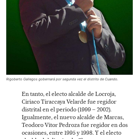
Rigoberto Gallegos gobernará por segunda vez el distrito de Cuando.
En tanto, el electo alcalde de Locroja,
Ciriaco Tiraccaya Velarde fue regidor
distrital en el periodo (1999 – 2002).
Igualmente, el nuevo alcalde de Marcas,
Teodoro Vitor Pedroza fue regidor en dos
ocasiones, entre 1995 y 1998. Y el electo