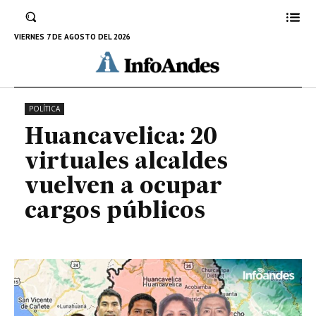
alcaldes vuelven a ocupar cargos
públicos
VIERNES 7 DE AGOSTO DEL 2026
6 DE OCTUBRE DE 2022
POLÍTICA
Huancavelica: 20
virtuales alcaldes
vuelven a ocupar
cargos públicos