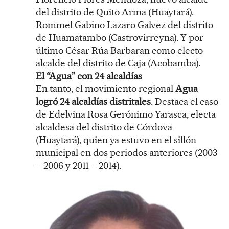
del distrito de Quito Arma (Huaytará).
Rommel Gabino Lazaro Galvez del distrito
de Huamatambo (Castrovirreyna). Y por
último César Rúa Barbaran como electo
alcalde del distrito de Caja (Acobamba).
El “Agua” con 24 alcaldías
En tanto, el movimiento regional
Agua
logró 24 alcaldías distritales
. Destaca el caso
de Edelvina Rosa Gerónimo Yarasca, electa
alcaldesa del distrito de Córdova
(Huaytará), quien ya estuvo en el sillón
municipal en dos periodos anteriores (2003
– 2006 y 2011 – 2014).