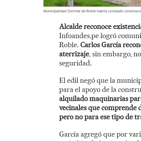
Municipalidad Distrital de Roble habría costeado construcci
Alcalde reconoce existencia
Infoandes.pe logró comunic
Roble.
Carlos García recono
aterrizaje
, sin embargo, n
seguridad.
El edil negó que la munici
para el apoyo de la constru
alquilado maquinarias pa
vecinales que comprende d
pero no para ese tipo de tr
García agregó que por vari