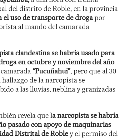
al del distrito de Roble, en la provincia
 el uso de transporte de droga
por
orista al mando del camarada
 pista clandestina se habría usado para
droga en octubre y noviembre del año
el camarada
“Pucuñahui”
, pero que al 30
 hallazgo de la narcopista se
ido a las lluvias, neblina y granizadas
mbién revela que l
a narcopista se habría
año pasado con apoyo de maquinarias
idad Distrital de Roble
y el permiso del