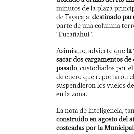
minutos de la plaza princip
de Tayacaja,
destinado para
parte de una columna terr
“Pucañahui”.
Asimismo, advierte que
la
sacar dos cargamentos de 
pasado
, custodiados por 
de enero que reportaron el
suspendieron los vuelos deb
en la zona.
La nota de inteligencia, ta
construido en agosto del 
costeadas por la Municipal