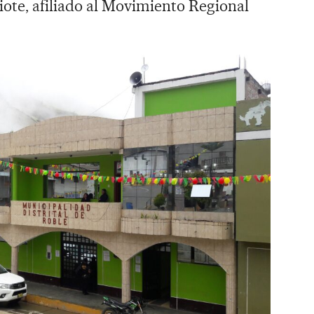
iote, afiliado al Movimiento Regional