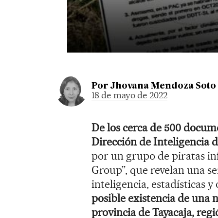
Por
Jhovana Mendoza Soto
18 de mayo de 2022
De los cerca de 500 docume
Dirección de Inteligencia d
por un grupo de piratas i
Group”, que revelan una se
inteligencia, estadísticas y
posible existencia de una n
provincia de Tayacaja, reg