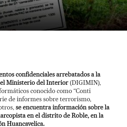
ntos confidenciales arrebatados a la
el Ministerio del Interior
(DIGIMIN),
nformáticos conocido como “Conti
rie de informes sobre terrorismo,
 otros,
se encuentra información sobre la
arcopista en el distrito de Roble, en la
ión Huancavelica.