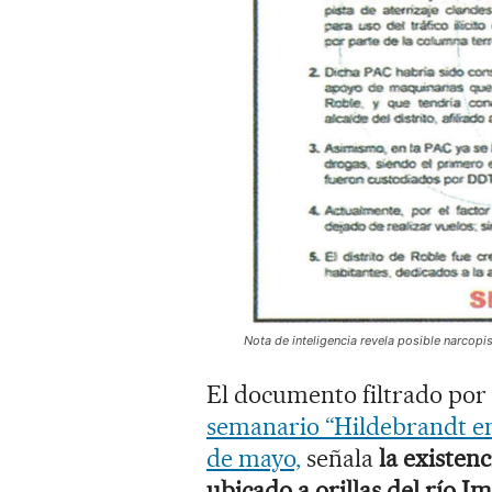
Nota de inteligencia revela posible narcopis
El documento filtrado por
semanario “Hildebrandt en 
de mayo,
señala
la existenc
ubicado a orillas del río 