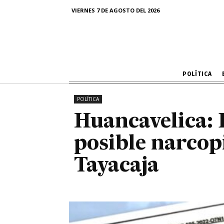
posible na
VIERNES 7 DE AGOSTO DEL 2026
POLÍTICA
POLÍTICA
Huancavelica:
posible narcopi
Tayacaja