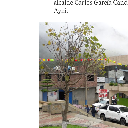
alcalde Carlos García Cand
Ayni.