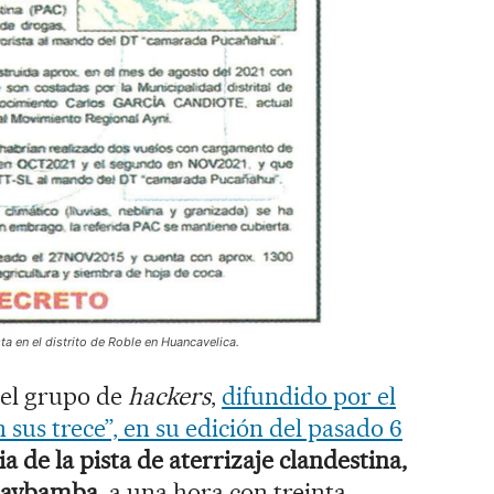
ta en el distrito de Roble en Huancavelica.
 el grupo de
hackers
,
difundido por el
sus trece”, en su edición del pasado 6
ia de la pista de aterrizaje clandestina,
Imaybamba,
a una hora con treinta