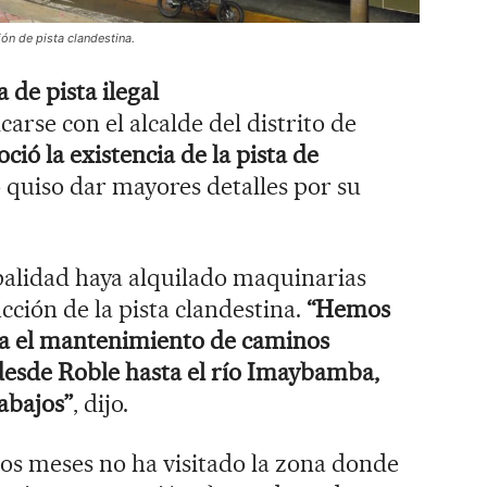
ón de pista clandestina.
 de pista ilegal
arse con el alcalde del distrito de
ció la existencia de la pista de
o quiso dar mayores detalles por su
palidad haya alquilado maquinarias
cción de la pista clandestina.
“Hemos
ra el mantenimiento de caminos
esde Roble hasta el río Imaybamba,
abajos”
, dijo.
os meses no ha visitado la zona donde