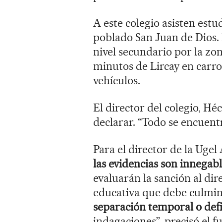
A este colegio asisten estu
poblado San Juan de Dios. 
nivel secundario por la zo
minutos de Lircay en carro
vehículos.
El director del colegio, H
declarar. “Todo se encuentr
Para el director de la Ug
las evidencias son innegab
evaluarán la sanción al dir
educativa que debe culmina
separación temporal o defi
indagaciones”, precisó el f