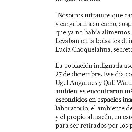
“Nosotros miramos que cada
y cargaban a su carro, so
que ya no había alimentos
llevaban en la bolsa les d
Lucía Choquelahua, secreta
La población indignada ase
27 de diciembre. Ese día co
Ugel Angaraes y Qali Warm
ambientes
encontraron má
escondidos en espacios in
laboratorio, el ambiente de
y el propio almacén, en es
para ser retirados por los 