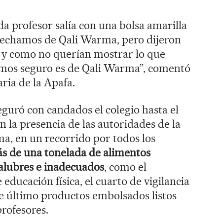
 profesor salía con una bolsa amarilla
spechamos de Qali Warma, pero dijeron
, y como no querían mostrar lo que
ijimos seguro es de Qali Warma”, comentó
ria de la Apafa.
guró con candados el colegio hasta el
n la presencia de las autoridades de la
a, en un recorrido por todos los
s de una tonelada de alimentos
salubres e inadecuados
, como el
 educación física, el cuarto de vigilancia
te último productos embolsados listos
profesores.