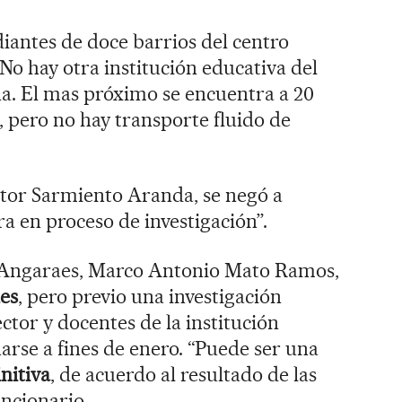
diantes de doce barrios del centro
No hay otra institución educativa del
na. El mas próximo se encuentra a 20
, pero no hay transporte fluido de
éctor Sarmiento Aranda, se negó a
a en proceso de investigación”.
el Angaraes, Marco Antonio Mato Ramos,
les
, pero previo una investigación
ector y docentes de la institución
rse a fines de enero. “Puede ser una
nitiva
, de acuerdo al resultado de las
uncionario.