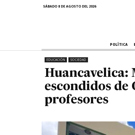
escondidos d
SÁBADO 8 DE AGOSTO DEL 2026
POLÍTICA
EDUCACIÓN
SOCIEDAD
Huancavelica: 
escondidos de 
profesores