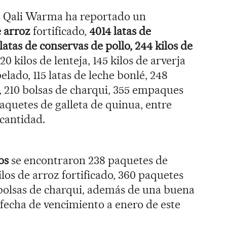
, Qali Warma ha reportado un
e arroz
fortificado,
4014 latas de
latas de conservas de pollo, 244 kilos de
20 kilos de lenteja, 145 kilos de arverja
pelado, 115 latas de leche bonlé, 248
, 210 bolsas de charqui, 355 empaques
aquetes de galleta de quinua, entre
cantidad.
os
se encontraron 238 paquetes de
ilos de arroz fortificado, 360 paquetes
 bolsas de charqui, además de una buena
fecha de vencimiento a enero de este