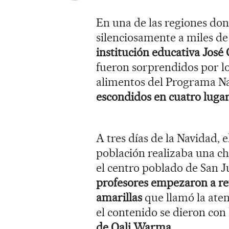
En una de las regiones don
silenciosamente a miles de
institución educativa José
fueron sorprendidos por lo
alimentos del Programa N
escondidos en cuatro lugar
A tres días de la Navidad, 
población realizaba una ch
el centro poblado de San Ju
profesores empezaron a ret
amarillas
que llamó la aten
el contenido se dieron con 
de Qali Warma
.