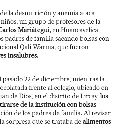
de la desnutrición y anemia ataca
 niños, un grupo de profesores de la
 Carlos Mariátegui,
en Huancavelica,
s padres de familia sacando bolsas con
acional Qali Warma, que fueron
es insalubres.
el pasado 22 de diciembre, mientras la
ocolatada frente al colegio, ubicado en
an de Dios, en el distrito de Lircay,
los
irarse de la institución con bolsas
ción de los padres de familia. Al revisar
la sorpresa que se trataba de
alimentos