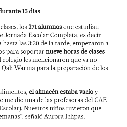
durante 15 días
clases, los
271 alumnos
que estudian
e Jornada Escolar Completa, es decir
 hasta las 3:30 de la tarde, empezaron a
zos para soportar
nueve horas de clases
el colegio les mencionaron que ya no
 Qali Warma para la preparación de los
 alimentos,
el almacén estaba vacío
y
e me dio una de las profesoras del CAE
scolar). Nuestros niños tuvieron que
semanas”, señaló Aurora Ichpas,