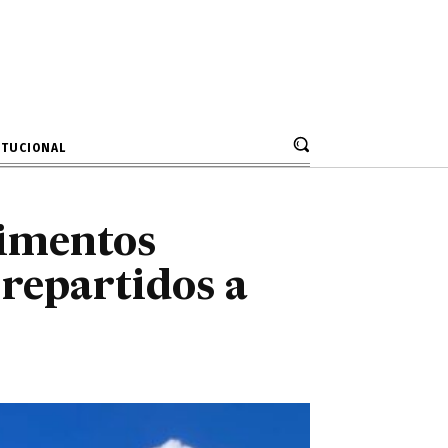
 repartidos a
ITUCIONAL
limentos
repartidos a