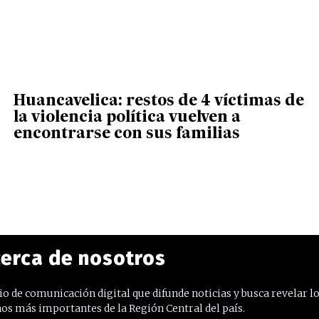
Huancavelica: restos de 4 víctimas de
la violencia política vuelven a
encontrarse con sus familias
erca de nosotros
o de comunicación digital que difunde noticias y busca revelar l
os más importantes de la Región Central del país.