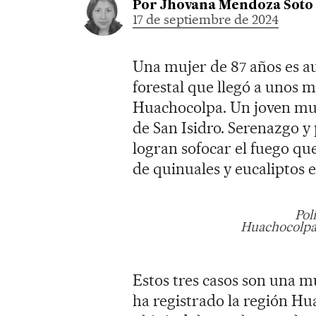
Por
Jhovana Mendoza Soto
17 de septiembre de 2024
Una mujer de 87 años es aux
forestal que llegó a unos m
Huachocolpa. Un joven mues
de San Isidro. Serenazgo 
logran sofocar el fuego qu
de quinuales y eucaliptos en
Pol
Huachocolpa.
Estos tres casos son una mu
ha registrado la región Hu