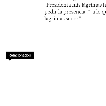
“Presidenta mis lágrimas h
pedir la presencia…” a lo 
lagrimas señor”.
Relacionados