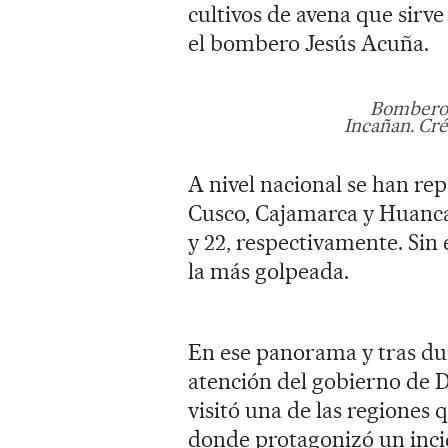
cultivos de avena que sirv
el bombero Jesús Acuña.
Bomberos
Incañan. Cré
A nivel nacional se han rep
Cusco, Cajamarca y Huancav
y 22, respectivamente. Si
la más golpeada.
En ese panorama y tras dur
atención del gobierno de D
visitó una de las regiones
donde protagonizó un incid