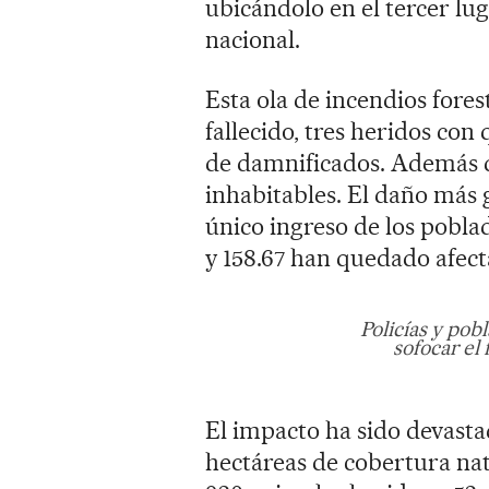
ubicándolo en el tercer lug
nacional.
Esta ola de incendios fore
fallecido, tres heridos co
de damnificados. Además de
inhabitables. El daño más g
único ingreso de los pobla
y 158.67 han quedado afect
Policías y pob
sofocar el 
El impacto ha sido devasta
hectáreas de cobertura nat