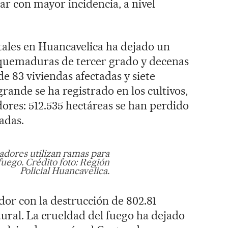
ar con mayor incidencia, a nivel
stales en Huancavelica ha dejado un
n quemaduras de tercer grado y decenas
 83 viviendas afectadas y siete
rande se ha registrado en los cultivos,
dores: 512.535 hectáreas se han perdido
adas.
ladores utilizan ramas para
fuego. Crédito foto: Región
Policial Huancavelica.
dor con la destrucción de 802.81
ural. La crueldad del fuego ha dejado