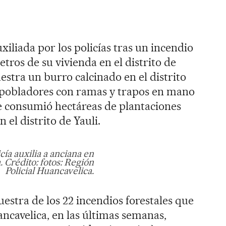
iliada por los policías tras un incendio
etros de su vivienda en el distrito de
tra un burro calcinado en el distrito
y pobladores con ramas y trapos en mano
e consumió hectáreas de plantaciones
 el distrito de Yauli.
icía auxilia a anciana en
 Crédito: fotos: Región
Policial Huancavelica.
estra de los 22 incendios forestales que
ancavelica, en las últimas semanas,