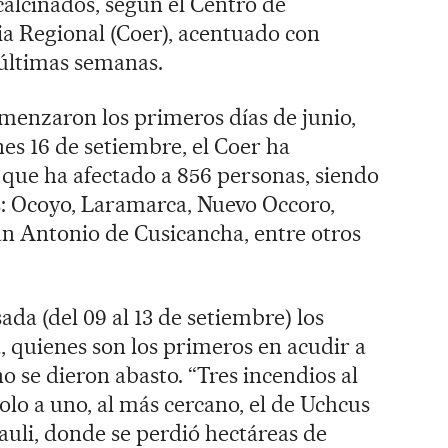
calcinados, según el Centro de
 Regional (Coer), acentuado con
 últimas semanas.
omenzaron los primeros días de junio,
nes 16 de setiembre, el Coer ha
que ha afectado a 856 personas, siendo
s: Ocoyo, Laramarca, Nuevo Occoro,
 Antonio de Cusicancha, entre otros
da (del 09 al 13 de setiembre) los
 quienes son los primeros en acudir a
o se dieron abasto. “Tres incendios al
o a uno, al más cercano, el de Uchcus
Yauli, donde se perdió hectáreas de