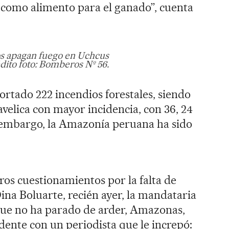
e como alimento para el ganado”, cuenta
 apagan fuego en Uchcus
dito foto: Bomberos Nº 56.
ortado 222 incendios forestales, siendo
elica con mayor incidencia, con 36, 24
n embargo, la Amazonía peruana ha sido
os cuestionamientos por la falta de
ina Boluarte, recién ayer, la mandataria
 que no ha parado de arder, Amazonas,
ente con un periodista que le increpó: