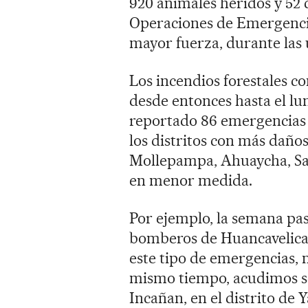
920 animales heridos y 52 
Operaciones de Emergencia
mayor fuerza, durante las
Los incendios forestales c
desde entonces hasta el lu
reportado 86 emergencias 
los distritos con más daño
Mollepampa, Ahuaycha, San
en menor medida.
Por ejemplo, la semana pasa
bomberos de Huancavelica,
este tipo de emergencias, n
mismo tiempo, acudimos sol
Incañan, en el distrito de 