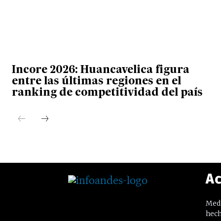
Incore 2026: Huancavelica figura
entre las últimas regiones en el
ranking de competitividad del país
Ac
Medi
hech