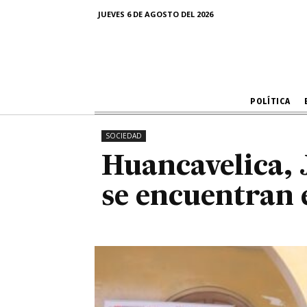
Huancavelica
JUEVES 6 DE AGOSTO DEL 2026
se encuen
POLÍTICA
SOCIEDAD
Huancavelica, J
se encuentran 