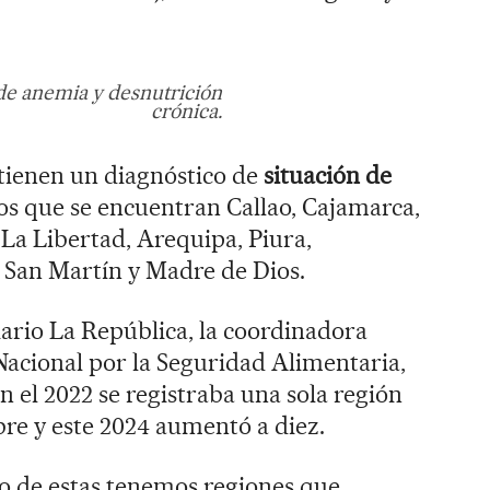
 de anemia y desnutrición
crónica.
 tienen un diagnóstico de
situación de
los que se encuentran Callao, Cajamarca,
a Libertad, Arequipa, Piura,
San Martín y Madre de Dios.
iario La República, la coordinadora
Nacional por la Seguridad Alimentaria,
en el 2022 se registraba una sola región
re y este 2024 aumentó a diez.
 de estas tenemos regiones que