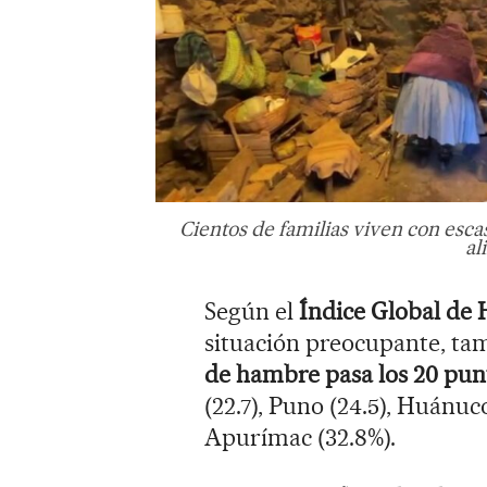
Cientos de familias viven con esca
al
Según el
Índice Global de
situación preocupante, ta
de hambre pasa los 20 pun
(22.7), Puno (24.5), Huánuco
Apurímac (32.8%).