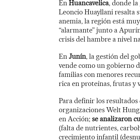
En
Huancavelica
, donde la
Leoncio Huayllani resalta s
anemia, la región está muy 
“alarmante” junto a Apurím
crisis del hambre a nivel n
En
Junín
, la gestión del 
vende como un gobierno de
familias con menores recu
rica en proteínas, frutas y 
Para definir los resultados
organizaciones Welt Hunger
en Acción;
se analizaron c
(falta de nutrientes, carbo
crecimiento infantil (desnu