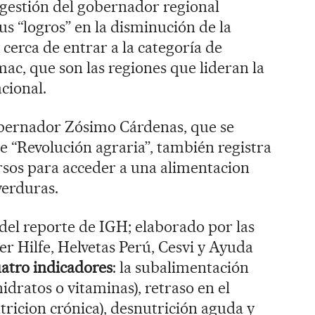
 gestión del gobernador regional
us “logros” en la disminución de la
cerca de entrar a la categoría de
ac, que son las regiones que lideran la
acional.
gobernador Zósimo Cárdenas, que se
 “Revolución agraria”, también registra
rsos para acceder a una alimentacion
verduras.
 del reporte de IGH; elaborado por las
 Hilfe, Helvetas Perú, Cesvi y Ayuda
uatro indicadores
: la subalimentación
hidratos o vitaminas), retraso en el
tricion crónica), desnutrición aguda y