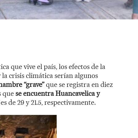
ica que vive el país, los efectos de la
la crisis climática serían algunos
 hambre “grave”
que se registra en diez
os que
se encuentra Huancavelica y
es de 29 y 21.5, respectivamente.