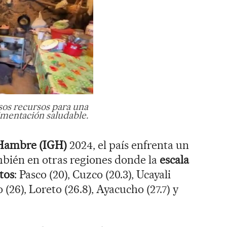
sos recursos para una
imentación saludable.
 Hambre (IGH)
2024, el país enfrenta un
mbién en otras regiones donde la
escala
tos
: Pasco (20), Cuzco (20.3), Ucayali
 (26), Loreto (26.8), Ayacucho (27.7) y