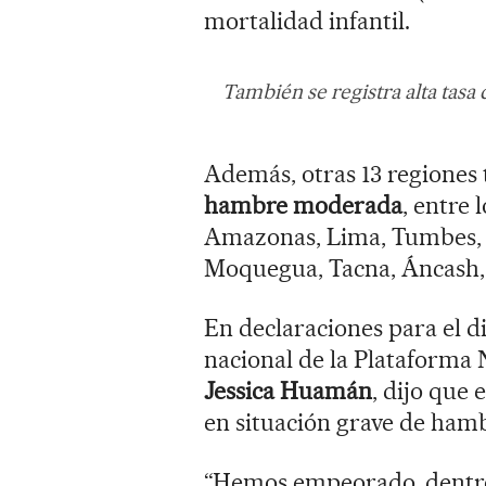
mortalidad infantil.
También se registra alta tasa
Además, otras 13 regiones
hambre moderada
, entre 
Amazonas, Lima, Tumbes, L
Moquegua, Tacna, Áncash, 
En declaraciones para el d
nacional de la Plataforma 
Jessica Huamán
, dijo que 
en situación grave de hamb
“Hemos empeorado, dentro