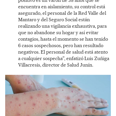
positivo es un varón de 38 años que se
encuentra en aislamiento, su control está
asegurado, el personal de la Red Valle del
Mantaro y del Seguro Social están
realizando una vigilancia exhaustiva, para
que no abandone su hogar y así evitar
contagios, hasta el momento se han tenido
6 casos sospechosos, pero han resultado
negativos. El personal de salud está atento
a cualquier sospecha”, enfatizó Luis Zuñiga
Villacresis, director de Salud Junín.