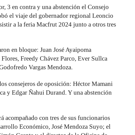
vor, 3 en contra y una abstención el Consejo
bó el viaje del gobernador regional Leoncio
istir a la feria Macfrut 2024 junto a otros tres
taron en bloque: Juan José Ayaipoma
Flores, Freedy Chávez Parco, Ever Sullca
 Godofredo Vargas Mendoza.
 los consejeros de oposición: Héctor Mamani
lca y Edgar Ñahui Durand. Y una abstención
rá acompañado con tres de sus funcionarios
esarrollo Económico, José Mendoza Suyo; el