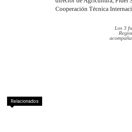
director de Agricultura, Fidel 
Cooperación Técnica Internac
Los 3 f
Regio
acompañar
Relacionados