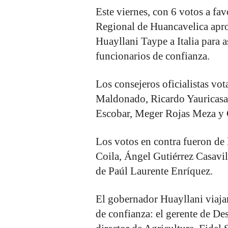
Este viernes, con 6 votos a fa
Regional de Huancavelica apro
Huayllani Taype a Italia para as
funcionarios de confianza.
Los consejeros oficialistas vo
Maldonado, Ricardo Yauricasa 
Escobar, Meger Rojas Meza y
Los votos en contra fueron de
Coila, Ángel Gutiérrez Casavi
de Paúl Laurente Enríquez.
El gobernador Huayllani viaja
de confianza: el gerente de D