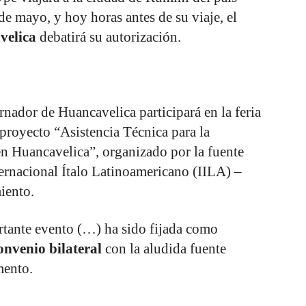
 de mayo, y hoy horas antes de su viaje, el
velica
debatirá su autorización.
rnador de Huancavelica participará en la feria
proyecto “Asistencia Técnica para la
en Huancavelica”, organizado por la fuente
ernacional Ítalo Latinoamericano (IILA) –
iento.
rtante evento (…) ha sido fijada como
onvenio bilateral
con la aludida fuente
mento.