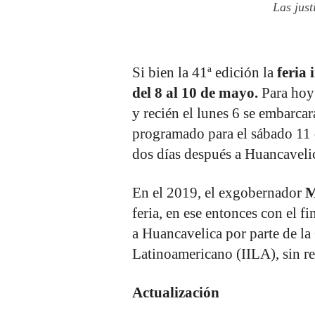
Las just
Si bien la 41ª edición la
feria 
del 8 al 10 de mayo.
Para hoy 
y recién el lunes 6 se embarcará
programado para el sábado 11
dos días después a Huancavelica
En el 2019, el exgobernador
M
feria, en ese entonces con el fi
a Huancavelica por parte de la
Latinoamericano (IILA), sin re
Actualización