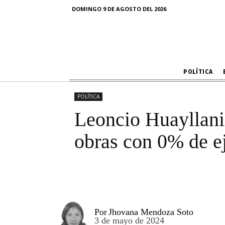
Leoncio Huayl
DOMINGO 9 DE AGOSTO DEL 2026
mantien
POLÍTICA
POLÍTICA
Leoncio Huayllani 
obras con 0% de e
Por
Jhovana Mendoza Soto
3 de mayo de 2024