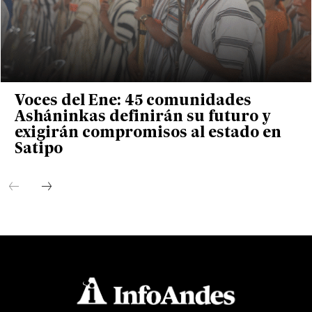
Voces del Ene: 45 comunidades
Asháninkas definirán su futuro y
exigirán compromisos al estado en
Satipo