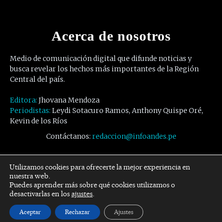
Acerca de nosotros
Medio de comunicación digital que difunde noticias y
busca revelar los hechos más importantes de la Región
Central del país.
Editora:
Jhovana Mendoza
Periodistas:
Leydi Sotacuro Ramos, Anthony Quispe Oré,
Kevin de los Ríos
Contáctanos:
redaccion@infoandes.pe
Síguenos
Utilizamos cookies para ofrecerte la mejor experiencia en
nuestra web.
Puedes aprender más sobre qué cookies utilizamos o
Facebook
Twitter
Youtube
desactivarlas en los
ajustes
.
Aceptar
Rechazar
Ajustes