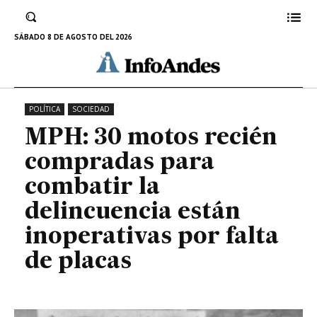
están inoperativas por falta de
placas
SÁBADO 8 DE AGOSTO DEL 2026
11 DE JULIO DE 2024
POLÍTICA
SOCIEDAD
MPH: 30 motos recién
compradas para
combatir la
delincuencia están
inoperativas por falta
de placas