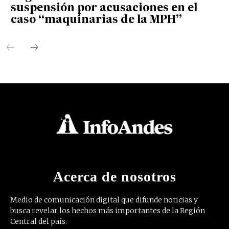
suspensión por acusaciones en el
caso “maquinarias de la MPH”
Acerca de nosotros
Medio de comunicación digital que difunde noticias y
busca revelar los hechos más importantes de la Región
Central del país.