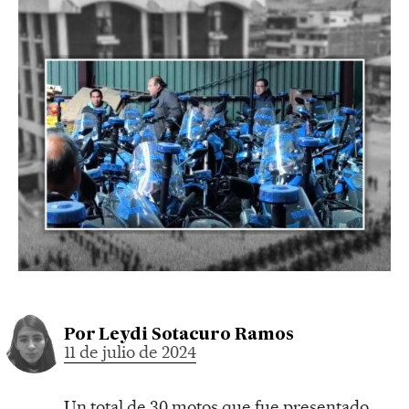
Por
Leydi Sotacuro Ramos
11 de julio de 2024
Un total de 30 motos que fue presentado