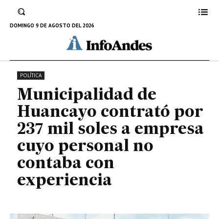
empresa cuyo personal no
contaba con experiencia
DOMINGO 9 DE AGOSTO DEL 2026
4 DE MAYO DE 2025
POLÍTICA
Municipalidad de
Huancayo contrató por
237 mil soles a empresa
cuyo personal no
contaba con
experiencia