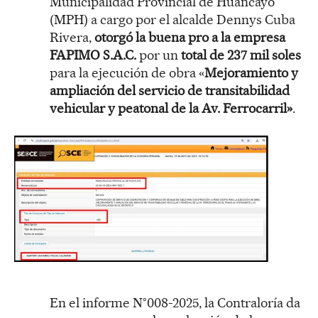
Municipalidad Provincial de Huancayo
(MPH) a cargo por el alcalde Dennys Cuba
Rivera,
otorgó la buena pro a la empresa
FAPIMO S.A.C.
por un
total de 237 mil soles
para la ejecución de obra «
Mejoramiento y
ampliación del servicio de transitabilidad
vehicular y peatonal de la Av. Ferrocarril»
.
En el informe N°008-2025, la Contraloría da