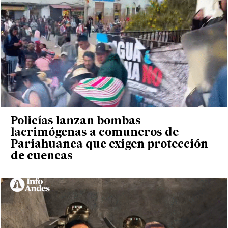
Policías lanzan bombas
lacrimógenas a comuneros de
Pariahuanca que exigen protección
de cuencas