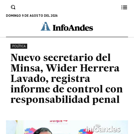
informe de control con
responsabilidad penal
DOMINGO 9 DE AGOSTO DEL 2026
11 DE NOVIEMBRE DE 2022
POLÍTICA
Nuevo secretario del
Minsa, Wider Herrera
Lavado, registra
informe de control con
responsabilidad penal