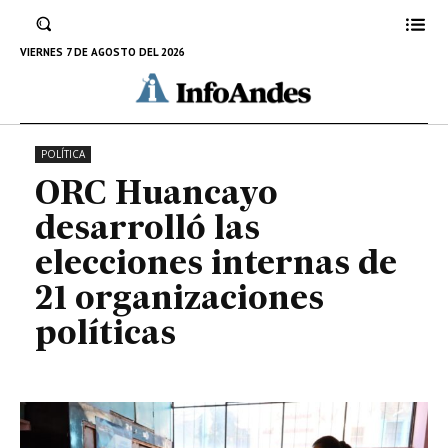
elecciones internas de 21
organizaciones políticas
VIERNES 7 DE AGOSTO DEL 2026
15 DE MAYO DE 2022
POLÍTICA
ORC Huancayo
desarrolló las
elecciones internas de
21 organizaciones
políticas