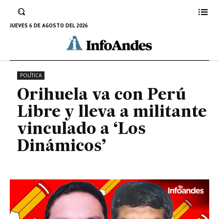
a militante vinculado a ‘Los
Dinámicos’
JUEVES 6 DE AGOSTO DEL 2026
12 DE ABRIL DE 2022
POLÍTICA
Orihuela va con Perú
Libre y lleva a militante
vinculado a ‘Los
Dinámicos’