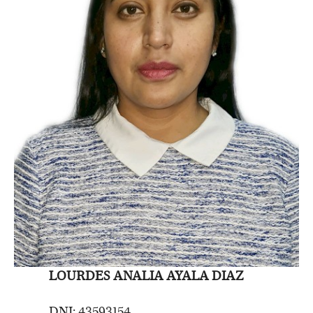
LOURDES ANALIA AYALA DIAZ
DNI: 43593154