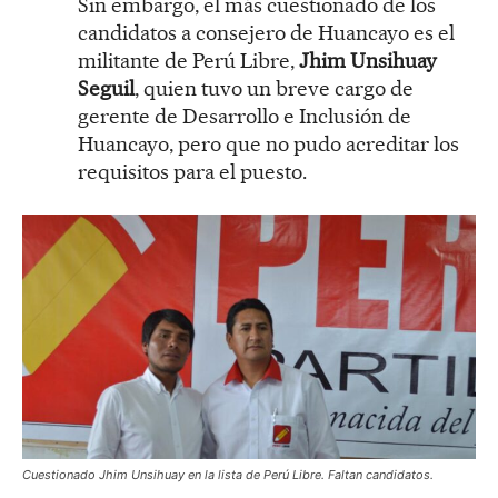
Sin embargo, el más cuestionado de los
candidatos a consejero de Huancayo es el
militante de Perú Libre,
Jhim Unsihuay
Seguil
, quien tuvo un breve cargo de
gerente de Desarrollo e Inclusión de
Huancayo, pero que no pudo acreditar los
requisitos para el puesto.
Cuestionado Jhim Unsihuay en la lista de Perú Libre. Faltan candidatos.