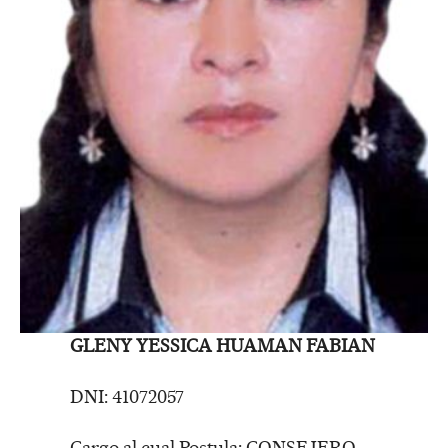
GLENY YESSICA HUAMAN FABIAN
DNI: 41072057
Cargo al cual Postula: CONSEJERO